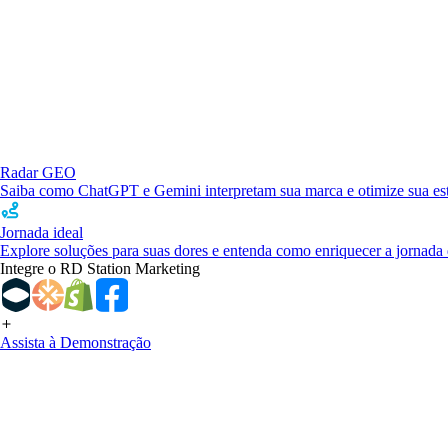
Radar GEO
Saiba como ChatGPT e Gemini interpretam sua marca e otimize sua estr
Jornada ideal
Explore soluções para suas dores e entenda como enriquecer a jornada 
Integre o RD Station Marketing
Assista à Demonstração