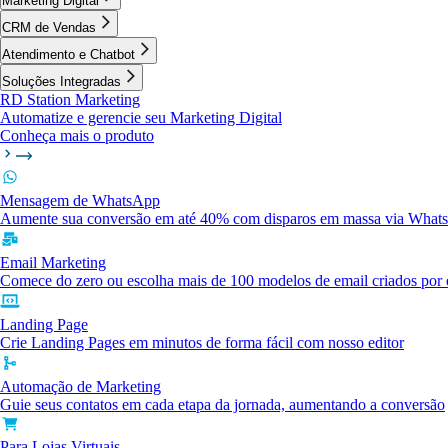
Marketing Digital
CRM de Vendas
Atendimento e Chatbot
Soluções Integradas
RD Station Marketing
Automatize e gerencie seu Marketing Digital
Conheça mais o produto
Mensagem de WhatsApp
Aumente sua conversão em até 40% com disparos em massa via What
Email Marketing
Comece do zero ou escolha mais de 100 modelos de email criados por e
Landing Page
Crie Landing Pages em minutos de forma fácil com nosso editor
Automação de Marketing
Guie seus contatos em cada etapa da jornada, aumentando a conversão
Para Lojas Virtuais