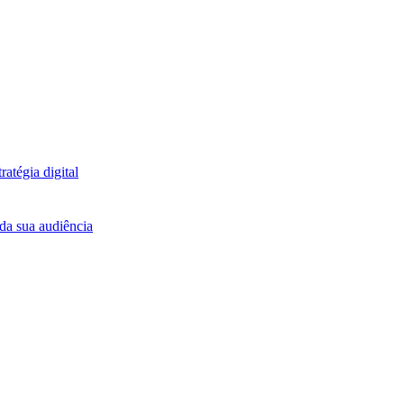
atégia digital
da sua audiência