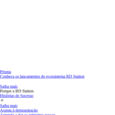
Prisma
Conheça os lançamentos do ecossistema RD Station
Saiba mais
Porque a RD Station
Histórias de Sucesso
Saiba mais
Assista à demonstração
Aprenda a dar os primeiros passos