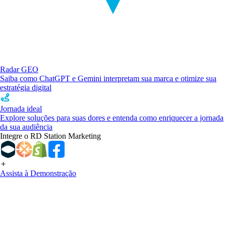
Radar GEO
Saiba como ChatGPT e Gemini interpretam sua marca e otimize sua
estratégia digital
Jornada ideal
Explore soluções para suas dores e entenda como enriquecer a jornada
da sua audiência
Integre o RD Station Marketing
Assista à Demonstração