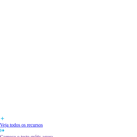
Veja todos os recursos
Comece o teste grátis agora