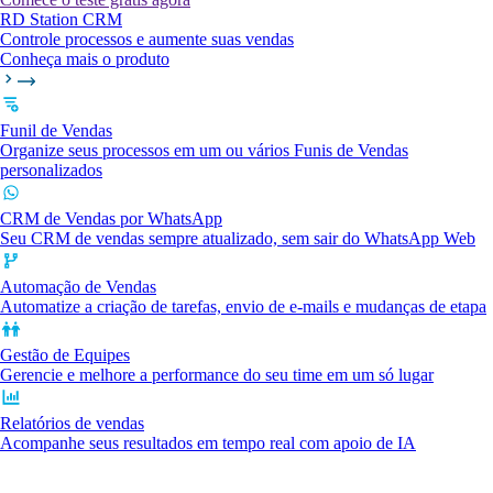
RD Station CRM
Controle processos e aumente suas vendas
Conheça mais o produto
Funil de Vendas
Organize seus processos em um ou vários Funis de Vendas
personalizados
CRM de Vendas por WhatsApp
Seu CRM de vendas sempre atualizado, sem sair do WhatsApp Web
Automação de Vendas
Automatize a criação de tarefas, envio de e-mails e mudanças de etapa
Gestão de Equipes
Gerencie e melhore a performance do seu time em um só lugar
Relatórios de vendas
Acompanhe seus resultados em tempo real com apoio de IA