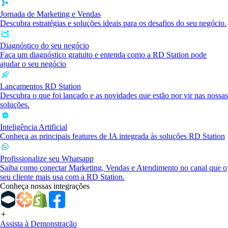
Jornada de Marketing e Vendas
Descubra estratégias e soluções ideais para os desafios do seu negócio.
Diagnóstico do seu negócio
Faça um diagnóstico gratuito e entenda como a RD Station pode
ajudar o seu negócio
Lançamentos RD Station
Descubra o que foi lançado e as novidades que estão por vir nas nossas
soluções.
Inteligência Artificial
Conheça as principais features de IA integrada às soluções RD Station
Profissionalize seu Whatsapp
Saiba como conectar Marketing, Vendas e Atendimento no canal que o
seu cliente mais usa com a RD Station.
Conheça nossas integrações
Assista à Demonstração