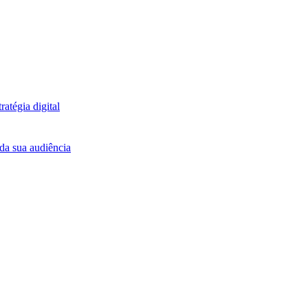
atégia digital
da sua audiência