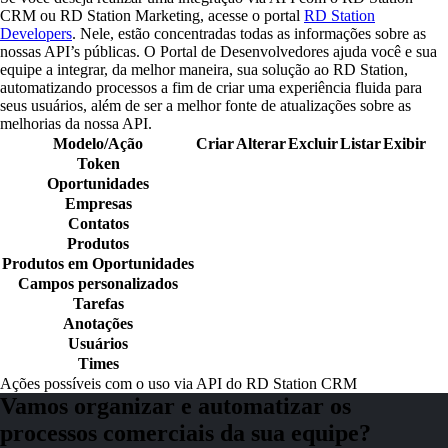
CRM ou RD Station Marketing, acesse o portal
RD Station
Developers
. Nele, estão concentradas todas as informações sobre as
nossas API’s públicas. O Portal de Desenvolvedores ajuda você e sua
equipe a integrar, da melhor maneira, sua solução ao RD Station,
automatizando processos a fim de criar uma experiência fluida para
seus usuários, além de ser a melhor fonte de atualizações sobre as
melhorias da nossa API.
Modelo/Ação
Criar
Alterar
Excluir
Listar
Exibir
Token
Oportunidades
Empresas
Contatos
Produtos
Produtos em Oportunidades
Campos personalizados
Tarefas
Anotações
Usuários
Times
Ações possíveis com o uso via API do RD Station CRM
Vamos organizar e automatizar os
processos comerciais da sua equipe?