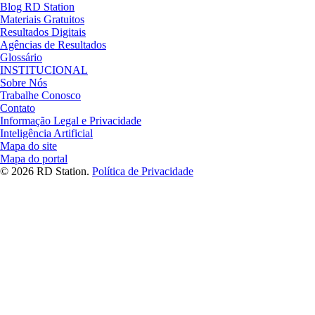
Blog RD Station
Materiais Gratuitos
Resultados Digitais
Agências de Resultados
Glossário
INSTITUCIONAL
Sobre Nós
Trabalhe Conosco
Contato
Informação Legal e Privacidade
Inteligência Artificial
Mapa do site
Mapa do portal
© 2026 RD Station.
Política de Privacidade