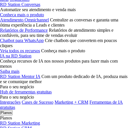
RD Station Conversas
Automatize seu atendimento e venda mais
Conheça mais o produto
Atendimento Omnichannel
Centralize as conversas e garanta uma
ótima experiência a Leads e clientes
Relatórios de Performance
Relatórios de atendimento simples e
confiáveis, para seu time de vendas evoluir
Chatbot para WhatsApp
Crie chatbots que convertem em poucos
cliques
Veja todos os recursos
Conheça mais o produto
IA na RD Station
Conheça recursos de IA nos nossos produtos para fazer mais com
menos
Saiba mais
RD Station Mentor IA
Com um produto dedicado de IA, produza mais
e se comunique melhor
Para o seu negócio
Hub de ferramentas gratuitas
Para o seu negócio
Integrações
Cases de Sucesso
Marketing + CRM
Ferramentas de IA
gratuitas
Planos
Planos
RD Station Marketing