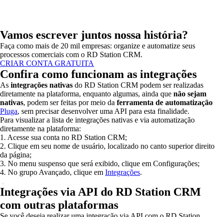
Vamos escrever juntos nossa história?
Faça como mais de 20 mil empresas: organize e automatize seus
processos comerciais com o RD Station CRM.
CRIAR CONTA GRATUITA
Confira como funcionam as integrações
As
integrações nativas
do RD Station CRM podem ser realizadas
diretamente na plataforma, enquanto algumas, ainda que
não sejam
nativas
, podem ser feitas por meio da
ferramenta de automatização
Pluga
, sem precisar desenvolver uma API para esta finalidade.
Para visualizar a lista de integrações nativas e via automatização
diretamente na plataforma:
1. Acesse sua conta no RD Station CRM;
2. Clique em seu nome de usuário, localizado no canto superior direito
da página;
3. No menu suspenso que será exibido, clique em Configurações;
4. No grupo Avançado, clique em
Integrações
.
Integrações via API do RD Station CRM
com outras plataformas
Se você deseja realizar uma integração via API com o RD Station