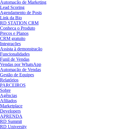
Automação de Marketing
Lead Scoring
Agendamento de Posts
Link da Bio
RD STATION CRM
Conheça o Produto
Preços e Planos
CRM gratuito
Integrações
Assista à demonstração
Funcionalidades
Funil de Vendas
Vendas por WhatsApp
Automação de Vendas
Gestão de Equipes
Relatórios
PARCEIROS
Sobre
Agências
Afiliados
Marketplace
Developers
APRENDA
RD Summit
RD University