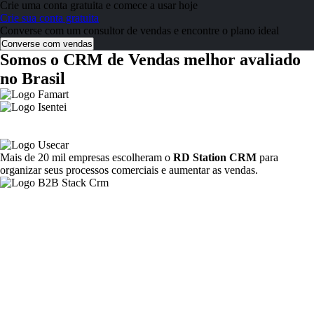
Crie uma conta gratuita e comece a usar hoje
Crie sua conta gratuita
Converse com um consultor de vendas e encontre o plano ideal
Converse com vendas
Somos o CRM de Vendas melhor avaliado
no Brasil
Mais de 20 mil empresas escolheram o
RD Station CRM
para
organizar seus processos comerciais e aumentar as vendas.