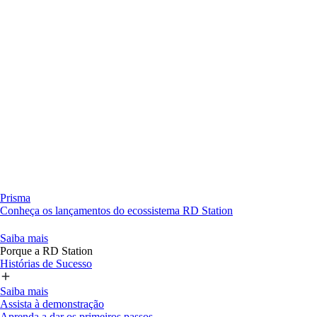
Prisma
Conheça os lançamentos do ecossistema RD Station
Saiba mais
Porque a RD Station
Histórias de Sucesso
Saiba mais
Assista à demonstração
Aprenda a dar os primeiros passos