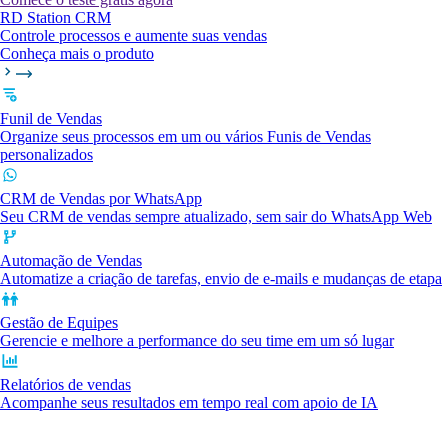
RD Station CRM
Controle processos e aumente suas vendas
Conheça mais o produto
Funil de Vendas
Organize seus processos em um ou vários Funis de Vendas
personalizados
CRM de Vendas por WhatsApp
Seu CRM de vendas sempre atualizado, sem sair do WhatsApp Web
Automação de Vendas
Automatize a criação de tarefas, envio de e-mails e mudanças de etapa
Gestão de Equipes
Gerencie e melhore a performance do seu time em um só lugar
Relatórios de vendas
Acompanhe seus resultados em tempo real com apoio de IA