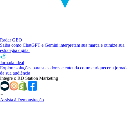
Radar GEO
Saiba como ChatGPT e Gemini interpretam sua marca e otimize sua
estratégia digital
Jornada ideal
Explore soluções para suas dores e entenda como enriquecer a jornada
da sua audiência
Integre o RD Station Marketing
Assista à Demonstração