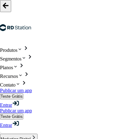
Produtos
Segmentos
Planos
Recursos
Contato
Publicar um app
Teste Grátis
Entrar
Publicar um app
Teste Grátis
Entrar