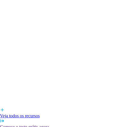
Veja todos os recursos
Comece o teste grátis agora