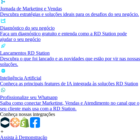
Jornada de Marketing e Vendas
Descubra estratégias e soluções ideais para os desafios do seu negócio.
Diagnóstico do seu negócio
Faça um diagnóstico gratuito e entenda como a RD Station pode
ajudar o seu negócio
Lançamentos RD Station
Descubra o que foi lançado e as novidades que estão por vir nas nossas
soluções.
Inteligência Artificial
Conheça as principais features de IA integrada às soluções RD Station
Profissionalize seu Whatsapp
Saiba como conectar Marketing, Vendas e Atendimento no canal que o
seu cliente mais usa com a RD Station.
Conheça nossas integrações
Assista à Demonstração