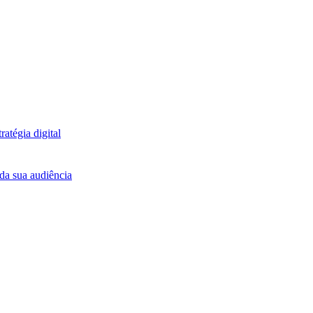
atégia digital
da sua audiência