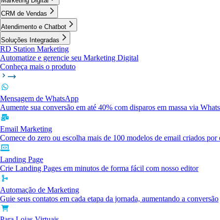
Marketing Digital
CRM de Vendas
Atendimento e Chatbot
Soluções Integradas
RD Station Marketing
Automatize e gerencie seu Marketing Digital
Conheça mais o produto
Mensagem de WhatsApp
Aumente sua conversão em até 40% com disparos em massa via What
Email Marketing
Comece do zero ou escolha mais de 100 modelos de email criados por e
Landing Page
Crie Landing Pages em minutos de forma fácil com nosso editor
Automação de Marketing
Guie seus contatos em cada etapa da jornada, aumentando a conversão
Para Lojas Virtuais