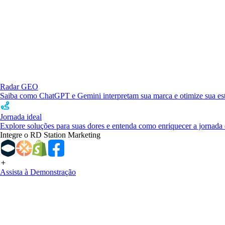
Radar GEO
Saiba como ChatGPT e Gemini interpretam sua marca e otimize sua estr
Jornada ideal
Explore soluções para suas dores e entenda como enriquecer a jornada 
Integre o RD Station Marketing
Assista à Demonstração