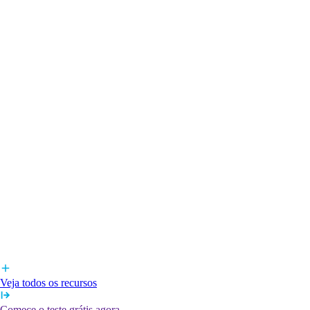
Veja todos os recursos
Comece o teste grátis agora