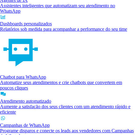
Agentes de IA
Assistentes inteligentes que automatizam seu atendimento no
WhatsApp
Dashboards personalizados
Relatórios sob medida para acompanhar a performance do seu time
Chatbot para WhatsApp
Automatize seus atendimentos e crie chatbots que convertem em
poucos cliques
Atendimento automatizado
Aumente a satisfação dos seus clientes com um atendimento rápido e
eficiente
Campanhas de WhatsApp
Programe disparos e conecte os leads aos vendedores com Campanhas