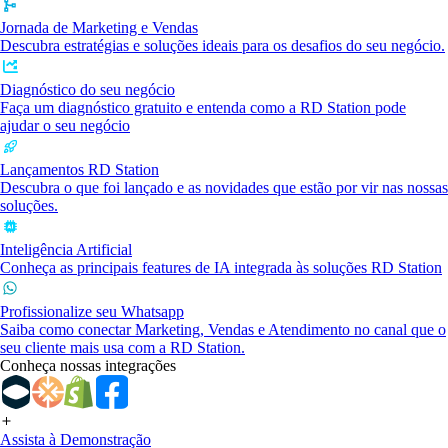
Jornada de Marketing e Vendas
Descubra estratégias e soluções ideais para os desafios do seu negócio.
Diagnóstico do seu negócio
Faça um diagnóstico gratuito e entenda como a RD Station pode
ajudar o seu negócio
Lançamentos RD Station
Descubra o que foi lançado e as novidades que estão por vir nas nossas
soluções.
Inteligência Artificial
Conheça as principais features de IA integrada às soluções RD Station
Profissionalize seu Whatsapp
Saiba como conectar Marketing, Vendas e Atendimento no canal que o
seu cliente mais usa com a RD Station.
Conheça nossas integrações
Assista à Demonstração