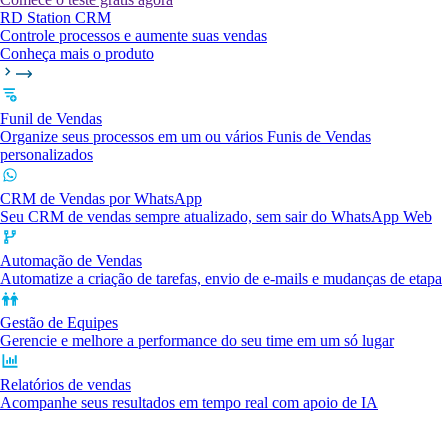
RD Station CRM
Controle processos e aumente suas vendas
Conheça mais o produto
Funil de Vendas
Organize seus processos em um ou vários Funis de Vendas
personalizados
CRM de Vendas por WhatsApp
Seu CRM de vendas sempre atualizado, sem sair do WhatsApp Web
Automação de Vendas
Automatize a criação de tarefas, envio de e-mails e mudanças de etapa
Gestão de Equipes
Gerencie e melhore a performance do seu time em um só lugar
Relatórios de vendas
Acompanhe seus resultados em tempo real com apoio de IA