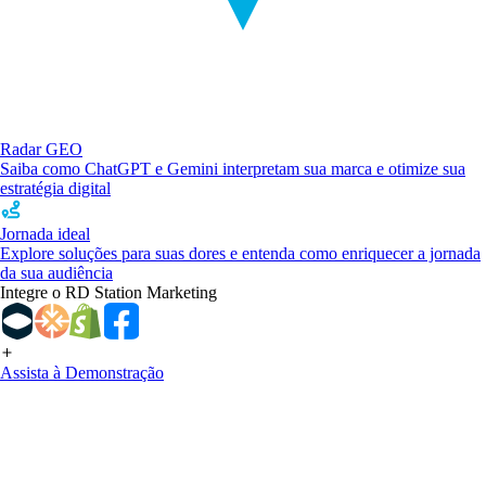
Radar GEO
Saiba como ChatGPT e Gemini interpretam sua marca e otimize sua
estratégia digital
Jornada ideal
Explore soluções para suas dores e entenda como enriquecer a jornada
da sua audiência
Integre o RD Station Marketing
Assista à Demonstração