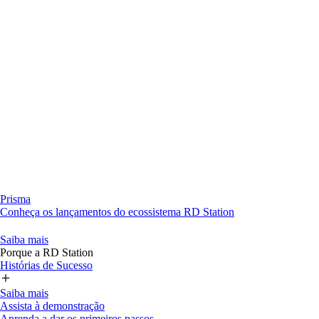
Prisma
Conheça os lançamentos do ecossistema RD Station
Saiba mais
Porque a RD Station
Histórias de Sucesso
Saiba mais
Assista à demonstração
Aprenda a dar os primeiros passos