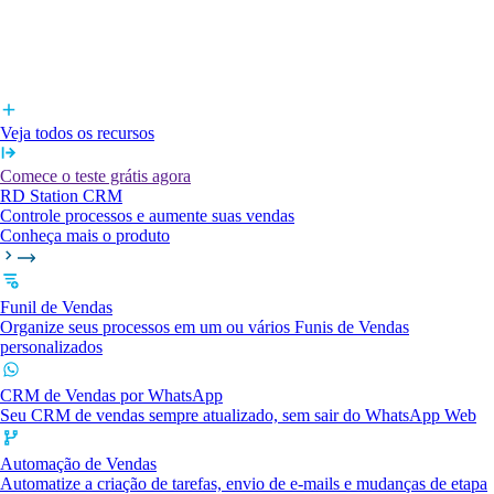
Veja todos os recursos
Comece o teste grátis agora
RD Station CRM
Controle processos e aumente suas vendas
Conheça mais o produto
Funil de Vendas
Organize seus processos em um ou vários Funis de Vendas
personalizados
CRM de Vendas por WhatsApp
Seu CRM de vendas sempre atualizado, sem sair do WhatsApp Web
Automação de Vendas
Automatize a criação de tarefas, envio de e-mails e mudanças de etapa