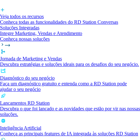
Veja todos os recursos
Conheça todas as funcionalidades do RD Station Conversas
Soluções Integradas
Integre Marketing, Vendas e Atendimento
Conheça nossas soluções
Jornada de Marketing e Vendas
Descubra estratégias e soluções ideais para os desafios do seu negócio.
Diagnóstico do seu negócio
Faça um diagnóstico gratuito e entenda como a RD Station pode
ajudar o seu negócio
Lançamentos RD Station
Descubra o que foi lançado e as novidades que estão por vir nas nossas
soluções.
Inteligência Artificial
Conheça as principais features de IA integrada às soluções RD Station