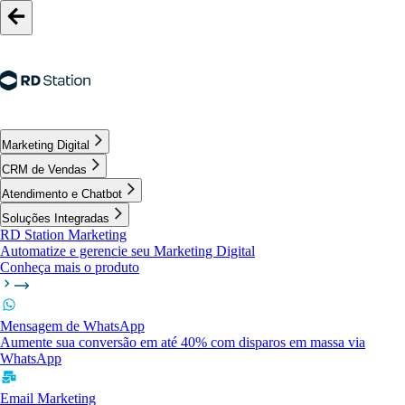
Marketing Digital
CRM de Vendas
Atendimento e Chatbot
Soluções Integradas
RD Station Marketing
Automatize e gerencie seu Marketing Digital
Conheça mais o produto
Mensagem de WhatsApp
Aumente sua conversão em até 40% com disparos em massa via
WhatsApp
Email Marketing