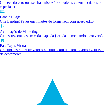
Comece do zero ou escolha mais de 100 modelos de email criados por
especialistas
Landing Page
Crie Landing Pages em minutos de forma fácil com nosso editor
Automação de Marketing
Guie seus contatos em cada etapa da jornada, aumentando a conversão
Para Lojas Virtuais
Crie uma estrutura de vendas contínua com funcionalidades exclusivas
de ecommerce