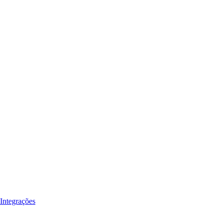
Integrações