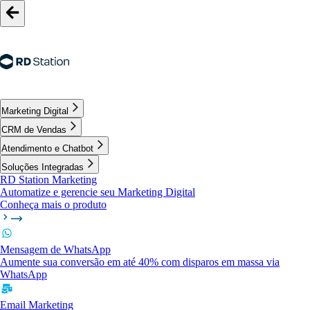
Marketing Digital
CRM de Vendas
Atendimento e Chatbot
Soluções Integradas
RD Station Marketing
Automatize e gerencie seu Marketing Digital
Conheça mais o produto
Mensagem de WhatsApp
Aumente sua conversão em até 40% com disparos em massa via
WhatsApp
Email Marketing