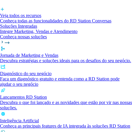
Veja todos os recursos
Conheça todas as funcionalidades do RD Station Conversas
Soluções Integradas
Integre Marketing, Vendas e Atendimento
Conheça nossas soluções
Jornada de Marketing e Vendas
Descubra estratégias e soluções ideais para os desafios do seu negócio.
Diagnóstico do seu negócio
Faça um diagnóstico gratuito e entenda como a RD Station pode
ajudar o seu negócio
Lançamentos RD Station
Descubra o que foi lançado e as novidades que estão por vir nas nossas
soluções.
Inteligência Artificial
Conheça as principais features de IA integrada às soluções RD Station