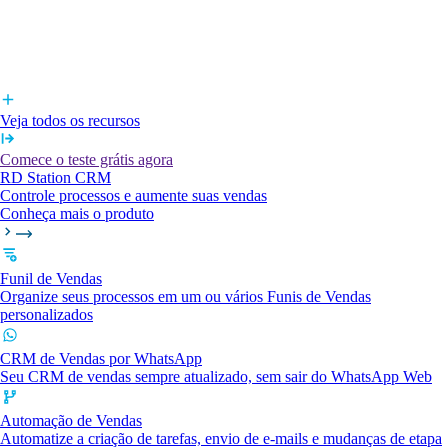
Veja todos os recursos
Comece o teste grátis agora
RD Station CRM
Controle processos e aumente suas vendas
Conheça mais o produto
Funil de Vendas
Organize seus processos em um ou vários Funis de Vendas
personalizados
CRM de Vendas por WhatsApp
Seu CRM de vendas sempre atualizado, sem sair do WhatsApp Web
Automação de Vendas
Automatize a criação de tarefas, envio de e-mails e mudanças de etapa