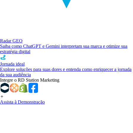
Radar GEO
Saiba como ChatGPT e Gemini interpretam sua marca e otimize sua
estratégia digital
Jornada ideal
Explore soluções para suas dores e entenda como enriquecer a jornada
da sua audiência
Integre o RD Station Marketing
Assista à Demonstração