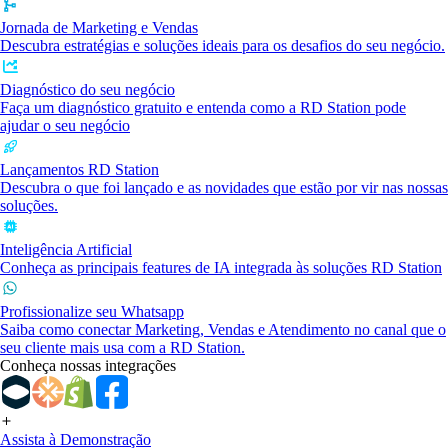
Jornada de Marketing e Vendas
Descubra estratégias e soluções ideais para os desafios do seu negócio.
Diagnóstico do seu negócio
Faça um diagnóstico gratuito e entenda como a RD Station pode
ajudar o seu negócio
Lançamentos RD Station
Descubra o que foi lançado e as novidades que estão por vir nas nossas
soluções.
Inteligência Artificial
Conheça as principais features de IA integrada às soluções RD Station
Profissionalize seu Whatsapp
Saiba como conectar Marketing, Vendas e Atendimento no canal que o
seu cliente mais usa com a RD Station.
Conheça nossas integrações
Assista à Demonstração