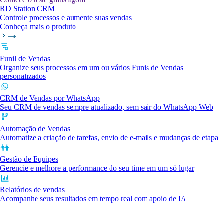
RD Station CRM
Controle processos e aumente suas vendas
Conheça mais o produto
Funil de Vendas
Organize seus processos em um ou vários Funis de Vendas
personalizados
CRM de Vendas por WhatsApp
Seu CRM de vendas sempre atualizado, sem sair do WhatsApp Web
Automação de Vendas
Automatize a criação de tarefas, envio de e-mails e mudanças de etapa
Gestão de Equipes
Gerencie e melhore a performance do seu time em um só lugar
Relatórios de vendas
Acompanhe seus resultados em tempo real com apoio de IA