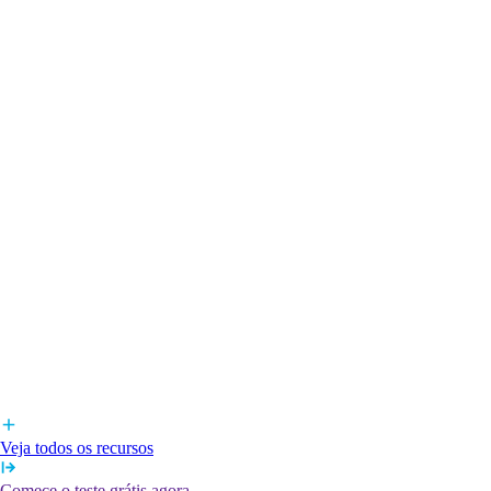
Veja todos os recursos
Comece o teste grátis agora