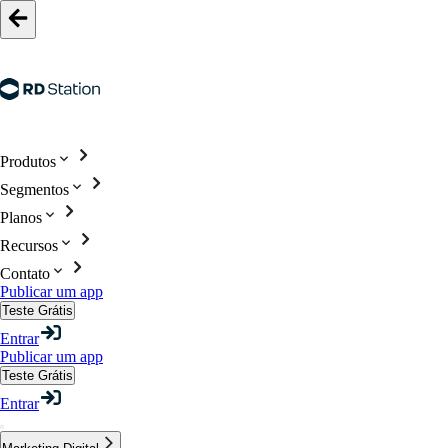
Produtos
Segmentos
Planos
Recursos
Contato
Publicar um app
Teste Grátis
Entrar
Publicar um app
Teste Grátis
Entrar