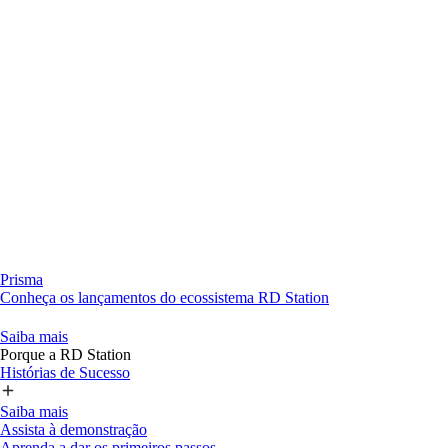
Prisma
Conheça os lançamentos do ecossistema RD Station
Saiba mais
Porque a RD Station
Histórias de Sucesso
Saiba mais
Assista à demonstração
Aprenda a dar os primeiros passos