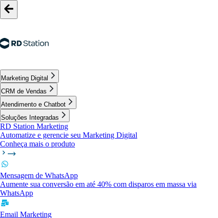
Marketing Digital
CRM de Vendas
Atendimento e Chatbot
Soluções Integradas
RD Station Marketing
Automatize e gerencie seu Marketing Digital
Conheça mais o produto
Mensagem de WhatsApp
Aumente sua conversão em até 40% com disparos em massa via
WhatsApp
Email Marketing