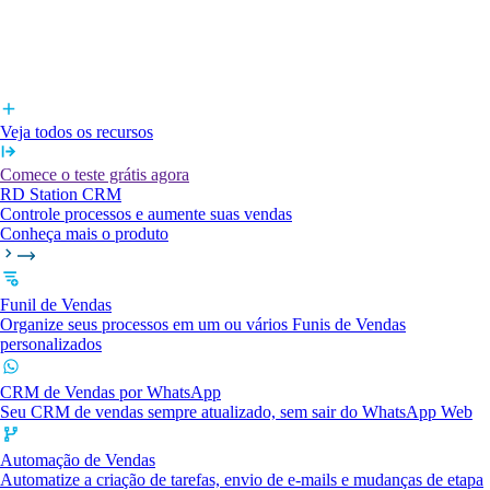
Veja todos os recursos
Comece o teste grátis agora
RD Station CRM
Controle processos e aumente suas vendas
Conheça mais o produto
Funil de Vendas
Organize seus processos em um ou vários Funis de Vendas
personalizados
CRM de Vendas por WhatsApp
Seu CRM de vendas sempre atualizado, sem sair do WhatsApp Web
Automação de Vendas
Automatize a criação de tarefas, envio de e-mails e mudanças de etapa