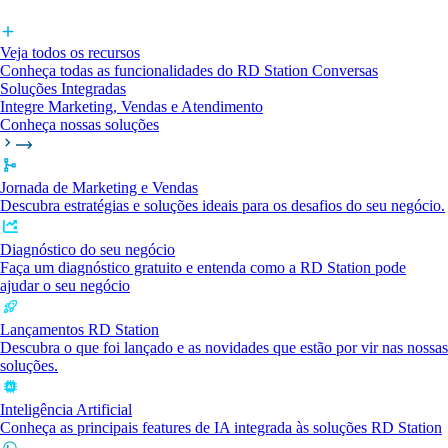
Veja todos os recursos
Conheça todas as funcionalidades do RD Station Conversas
Soluções Integradas
Integre Marketing, Vendas e Atendimento
Conheça nossas soluções
Jornada de Marketing e Vendas
Descubra estratégias e soluções ideais para os desafios do seu negócio.
Diagnóstico do seu negócio
Faça um diagnóstico gratuito e entenda como a RD Station pode
ajudar o seu negócio
Lançamentos RD Station
Descubra o que foi lançado e as novidades que estão por vir nas nossas
soluções.
Inteligência Artificial
Conheça as principais features de IA integrada às soluções RD Station