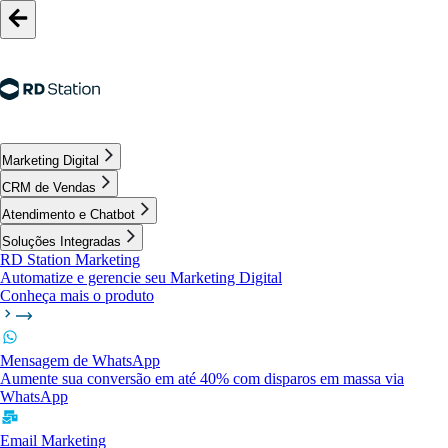
Marketing Digital
CRM de Vendas
Atendimento e Chatbot
Soluções Integradas
RD Station Marketing
Automatize e gerencie seu Marketing Digital
Conheça mais o produto
Mensagem de WhatsApp
Aumente sua conversão em até 40% com disparos em massa via
WhatsApp
Email Marketing