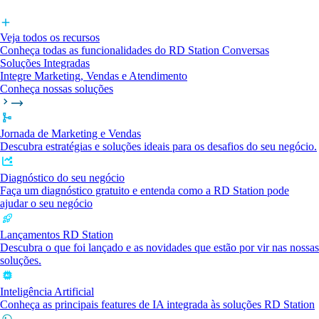
Veja todos os recursos
Conheça todas as funcionalidades do RD Station Conversas
Soluções Integradas
Integre Marketing, Vendas e Atendimento
Conheça nossas soluções
Jornada de Marketing e Vendas
Descubra estratégias e soluções ideais para os desafios do seu negócio.
Diagnóstico do seu negócio
Faça um diagnóstico gratuito e entenda como a RD Station pode
ajudar o seu negócio
Lançamentos RD Station
Descubra o que foi lançado e as novidades que estão por vir nas nossas
soluções.
Inteligência Artificial
Conheça as principais features de IA integrada às soluções RD Station