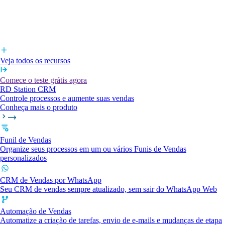
Veja todos os recursos
Comece o teste grátis agora
RD Station CRM
Controle processos e aumente suas vendas
Conheça mais o produto
Funil de Vendas
Organize seus processos em um ou vários Funis de Vendas
personalizados
CRM de Vendas por WhatsApp
Seu CRM de vendas sempre atualizado, sem sair do WhatsApp Web
Automação de Vendas
Automatize a criação de tarefas, envio de e-mails e mudanças de etapa