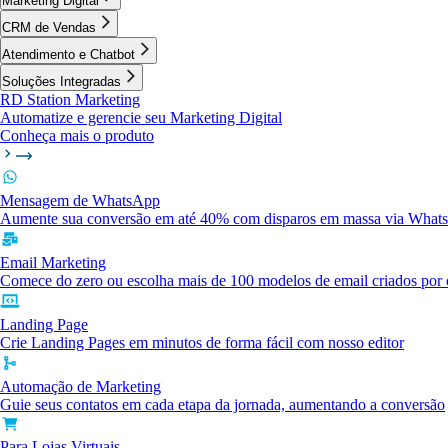
Marketing Digital
CRM de Vendas
Atendimento e Chatbot
Soluções Integradas
RD Station Marketing
Automatize e gerencie seu Marketing Digital
Conheça mais o produto
Mensagem de WhatsApp
Aumente sua conversão em até 40% com disparos em massa via What
Email Marketing
Comece do zero ou escolha mais de 100 modelos de email criados por e
Landing Page
Crie Landing Pages em minutos de forma fácil com nosso editor
Automação de Marketing
Guie seus contatos em cada etapa da jornada, aumentando a conversão
Para Lojas Virtuais