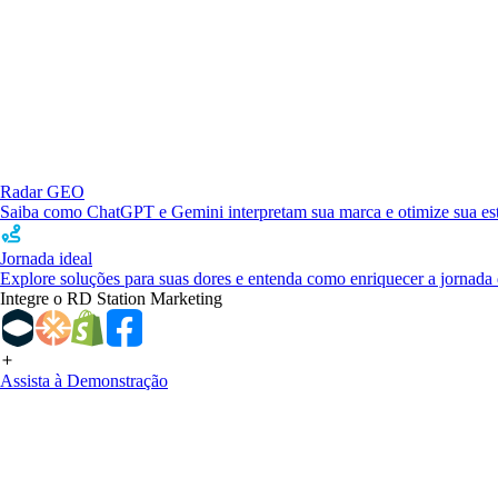
Radar GEO
Saiba como ChatGPT e Gemini interpretam sua marca e otimize sua estr
Jornada ideal
Explore soluções para suas dores e entenda como enriquecer a jornada 
Integre o RD Station Marketing
Assista à Demonstração