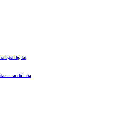
atégia digital
da sua audiência