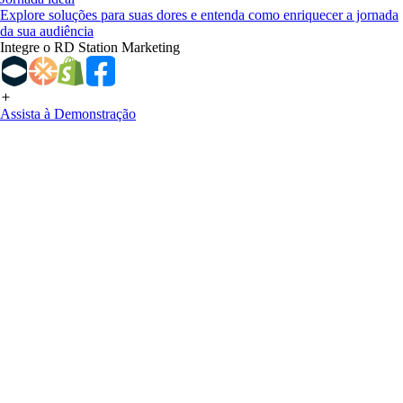
Explore soluções para suas dores e entenda como enriquecer a jornada
da sua audiência
Integre o RD Station Marketing
Assista à Demonstração