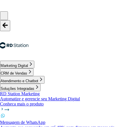
Marketing Digital
CRM de Vendas
Atendimento e Chatbot
Soluções Integradas
RD Station Marketing
Automatize e gerencie seu Marketing Digital
Conheça mais o produto
Mensagem de WhatsApp