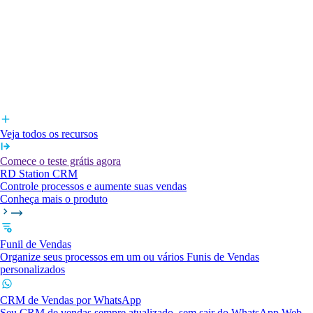
Veja todos os recursos
Comece o teste grátis agora
RD Station CRM
Controle processos e aumente suas vendas
Conheça mais o produto
Funil de Vendas
Organize seus processos em um ou vários Funis de Vendas
personalizados
CRM de Vendas por WhatsApp
Seu CRM de vendas sempre atualizado, sem sair do WhatsApp Web