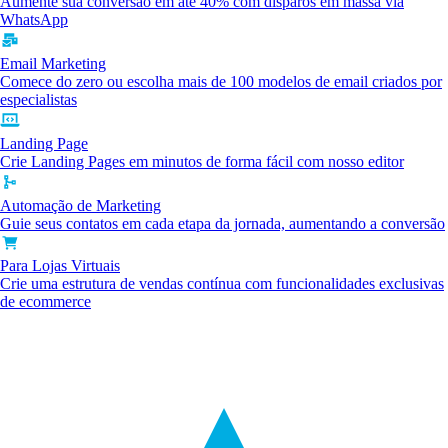
Aumente sua conversão em até 40% com disparos em massa via
WhatsApp
Email Marketing
Comece do zero ou escolha mais de 100 modelos de email criados por
especialistas
Landing Page
Crie Landing Pages em minutos de forma fácil com nosso editor
Automação de Marketing
Guie seus contatos em cada etapa da jornada, aumentando a conversão
Para Lojas Virtuais
Crie uma estrutura de vendas contínua com funcionalidades exclusivas
de ecommerce