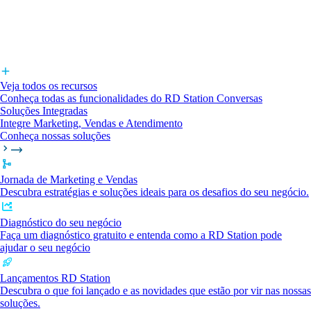
Veja todos os recursos
Conheça todas as funcionalidades do RD Station Conversas
Soluções Integradas
Integre Marketing, Vendas e Atendimento
Conheça nossas soluções
Jornada de Marketing e Vendas
Descubra estratégias e soluções ideais para os desafios do seu negócio.
Diagnóstico do seu negócio
Faça um diagnóstico gratuito e entenda como a RD Station pode
ajudar o seu negócio
Lançamentos RD Station
Descubra o que foi lançado e as novidades que estão por vir nas nossas
soluções.