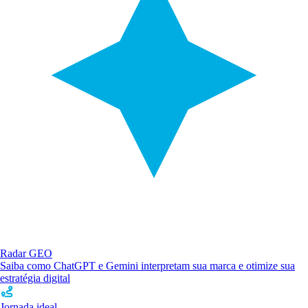
Radar GEO
Saiba como ChatGPT e Gemini interpretam sua marca e otimize sua
estratégia digital
Jornada ideal