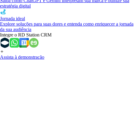
Saiba como ChatGPT e Gemini interpretam sua marca e otimize sua
estratégia digital
Jornada ideal
Explore soluções para suas dores e entenda como enriquecer a jornada
da sua audiência
Integre o RD Station CRM
Assista à demonstração