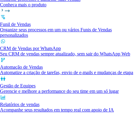
Conheça mais o produto
Funil de Vendas
Organize seus processos em um ou vários Funis de Vendas
personalizados
CRM de Vendas por WhatsApp
Seu CRM de vendas sempre atualizado, sem sair do WhatsApp Web
Automação de Vendas
Automatize a criação de tarefas, envio de e-mails e mudanças de etapa
Gestão de Equipes
Gerencie e melhore a performance do seu time em um só lugar
Relatórios de vendas
Acompanhe seus resultados em tempo real com apoio de IA