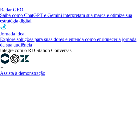
Radar GEO
Saiba como ChatGPT e Gemini interpretam sua marca e otimize sua
estratégia digital
Jornada ideal
Explore soluções para suas dores e entenda como enriquecer a jornada
da sua audiência
Integre com o RD Station Conversas
Assista à demonstração