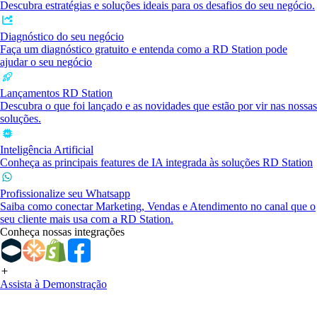
Descubra estratégias e soluções ideais para os desafios do seu negócio.
Diagnóstico do seu negócio
Faça um diagnóstico gratuito e entenda como a RD Station pode
ajudar o seu negócio
Lançamentos RD Station
Descubra o que foi lançado e as novidades que estão por vir nas nossas
soluções.
Inteligência Artificial
Conheça as principais features de IA integrada às soluções RD Station
Profissionalize seu Whatsapp
Saiba como conectar Marketing, Vendas e Atendimento no canal que o
seu cliente mais usa com a RD Station.
Conheça nossas integrações
Assista à Demonstração