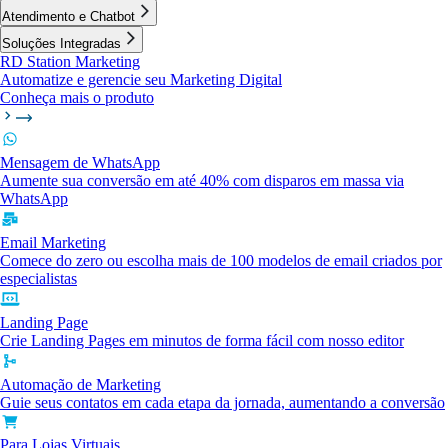
Atendimento e Chatbot
Soluções Integradas
RD Station Marketing
Automatize e gerencie seu Marketing Digital
Conheça mais o produto
Mensagem de WhatsApp
Aumente sua conversão em até 40% com disparos em massa via
WhatsApp
Email Marketing
Comece do zero ou escolha mais de 100 modelos de email criados por
especialistas
Landing Page
Crie Landing Pages em minutos de forma fácil com nosso editor
Automação de Marketing
Guie seus contatos em cada etapa da jornada, aumentando a conversão
Para Lojas Virtuais