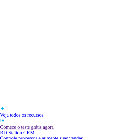
Veja todos os recursos
Comece o teste grátis agora
RD Station CRM
Controle processos e aumente suas vendas