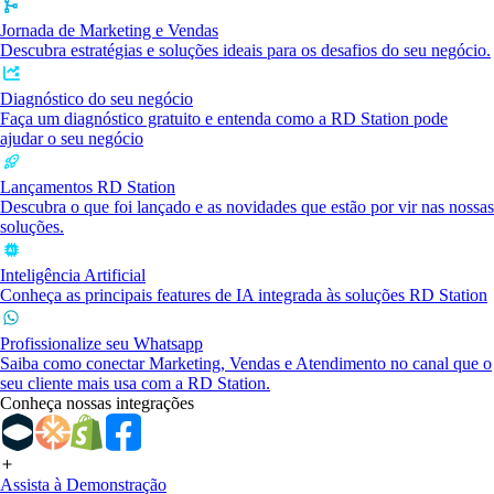
Jornada de Marketing e Vendas
Descubra estratégias e soluções ideais para os desafios do seu negócio.
Diagnóstico do seu negócio
Faça um diagnóstico gratuito e entenda como a RD Station pode
ajudar o seu negócio
Lançamentos RD Station
Descubra o que foi lançado e as novidades que estão por vir nas nossas
soluções.
Inteligência Artificial
Conheça as principais features de IA integrada às soluções RD Station
Profissionalize seu Whatsapp
Saiba como conectar Marketing, Vendas e Atendimento no canal que o
seu cliente mais usa com a RD Station.
Conheça nossas integrações
Assista à Demonstração