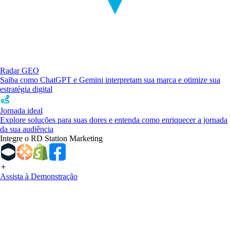
Radar GEO
Saiba como ChatGPT e Gemini interpretam sua marca e otimize sua
estratégia digital
Jornada ideal
Explore soluções para suas dores e entenda como enriquecer a jornada
da sua audiência
Integre o RD Station Marketing
Assista à Demonstração