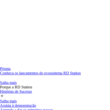
Prisma
Conheça os lançamentos do ecossistema RD Station
Saiba mais
Porque a RD Station
Histórias de Sucesso
Saiba mais
Assista à demonstração
Aprenda a dar os primeiros passos