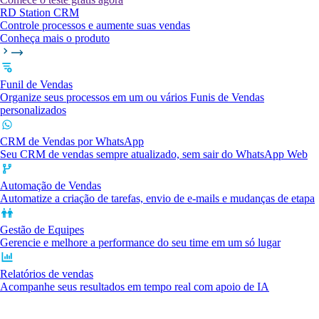
RD Station CRM
Controle processos e aumente suas vendas
Conheça mais o produto
Funil de Vendas
Organize seus processos em um ou vários Funis de Vendas
personalizados
CRM de Vendas por WhatsApp
Seu CRM de vendas sempre atualizado, sem sair do WhatsApp Web
Automação de Vendas
Automatize a criação de tarefas, envio de e-mails e mudanças de etapa
Gestão de Equipes
Gerencie e melhore a performance do seu time em um só lugar
Relatórios de vendas
Acompanhe seus resultados em tempo real com apoio de IA