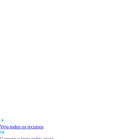
Veja todos os recursos
Comece o teste grátis agora