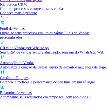
RD Station CRM
Controle processos e aumente suas vendas
Conheça mais o produto
Funil de Vendas
Organize seus processos em um ou vários Funis de Vendas
personalizados
CRM de Vendas por WhatsApp
Seu CRM de vendas sempre atualizado, sem sair do WhatsApp Web
Automação de Vendas
Automatize a criação de tarefas, envio de e-mails e mudanças de etapa
Gestão de Equipes
Gerencie e melhore a performance do seu time em um só lugar
Relatórios de vendas
Acompanhe seus resultados em tempo real com apoio de IA