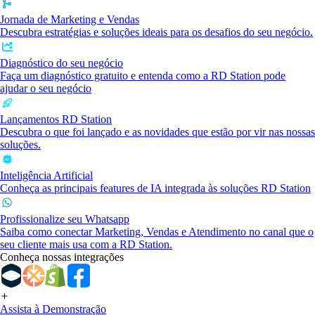
Jornada de Marketing e Vendas
Descubra estratégias e soluções ideais para os desafios do seu negócio.
Diagnóstico do seu negócio
Faça um diagnóstico gratuito e entenda como a RD Station pode
ajudar o seu negócio
Lançamentos RD Station
Descubra o que foi lançado e as novidades que estão por vir nas nossas
soluções.
Inteligência Artificial
Conheça as principais features de IA integrada às soluções RD Station
Profissionalize seu Whatsapp
Saiba como conectar Marketing, Vendas e Atendimento no canal que o
seu cliente mais usa com a RD Station.
Conheça nossas integrações
Assista à Demonstração