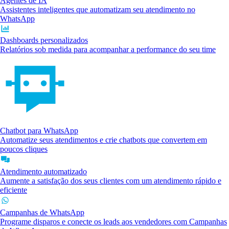
Agentes de IA
Assistentes inteligentes que automatizam seu atendimento no
WhatsApp
Dashboards personalizados
Relatórios sob medida para acompanhar a performance do seu time
Chatbot para WhatsApp
Automatize seus atendimentos e crie chatbots que convertem em
poucos cliques
Atendimento automatizado
Aumente a satisfação dos seus clientes com um atendimento rápido e
eficiente
Campanhas de WhatsApp
Programe disparos e conecte os leads aos vendedores com Campanhas