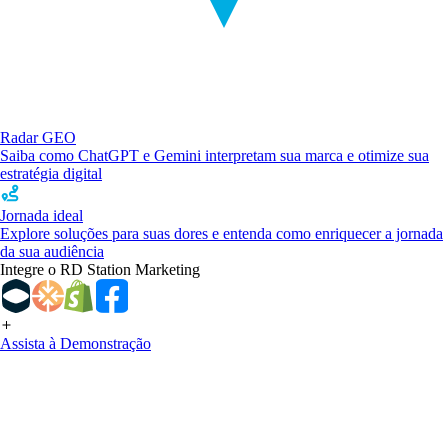
Radar GEO
Saiba como ChatGPT e Gemini interpretam sua marca e otimize sua
estratégia digital
Jornada ideal
Explore soluções para suas dores e entenda como enriquecer a jornada
da sua audiência
Integre o RD Station Marketing
Assista à Demonstração