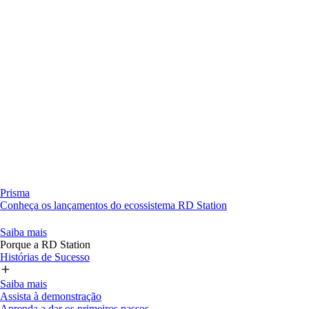
Prisma
Conheça os lançamentos do ecossistema RD Station
Saiba mais
Porque a RD Station
Histórias de Sucesso
Saiba mais
Assista à demonstração
Aprenda a dar os primeiros passos