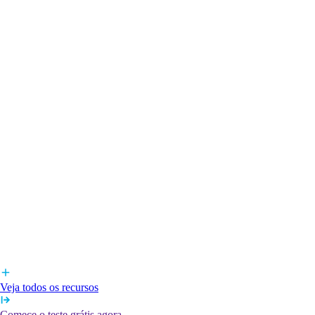
Veja todos os recursos
Comece o teste grátis agora