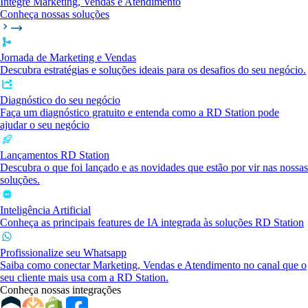
Integre Marketing, Vendas e Atendimento
Conheça nossas soluções
Jornada de Marketing e Vendas
Descubra estratégias e soluções ideais para os desafios do seu negócio.
Diagnóstico do seu negócio
Faça um diagnóstico gratuito e entenda como a RD Station pode
ajudar o seu negócio
Lançamentos RD Station
Descubra o que foi lançado e as novidades que estão por vir nas nossas
soluções.
Inteligência Artificial
Conheça as principais features de IA integrada às soluções RD Station
Profissionalize seu Whatsapp
Saiba como conectar Marketing, Vendas e Atendimento no canal que o
seu cliente mais usa com a RD Station.
Conheça nossas integrações