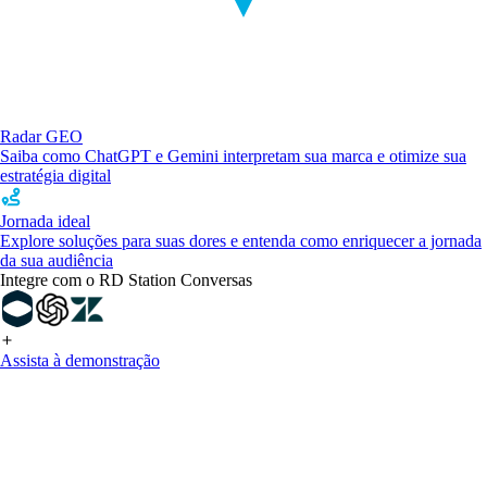
Radar GEO
Saiba como ChatGPT e Gemini interpretam sua marca e otimize sua
estratégia digital
Jornada ideal
Explore soluções para suas dores e entenda como enriquecer a jornada
da sua audiência
Integre com o RD Station Conversas
Assista à demonstração