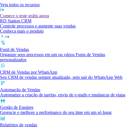
Veja todos os recursos
Comece o teste grátis agora
RD Station CRM
Controle processos e aumente suas vendas
Conheça mais o produto
Funil de Vendas
Organize seus processos em um ou vários Funis de Vendas
personalizados
CRM de Vendas por WhatsApp
Seu CRM de vendas sempre atualizado, sem sair do WhatsApp Web
Automação de Vendas
Automatize a criação de tarefas, envio de e-mails e mudanças de etapa
Gestão de Equipes
Gerencie e melhore a performance do seu time em um só lugar
Relatórios de vendas