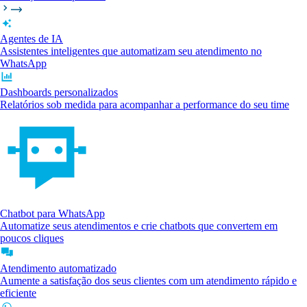
Agentes de IA
Assistentes inteligentes que automatizam seu atendimento no
WhatsApp
Dashboards personalizados
Relatórios sob medida para acompanhar a performance do seu time
Chatbot para WhatsApp
Automatize seus atendimentos e crie chatbots que convertem em
poucos cliques
Atendimento automatizado
Aumente a satisfação dos seus clientes com um atendimento rápido e
eficiente