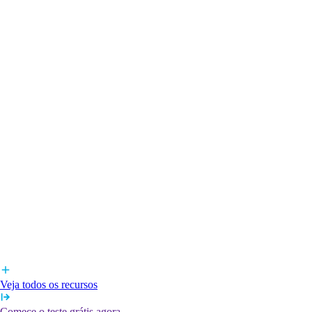
Veja todos os recursos
Comece o teste grátis agora