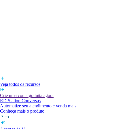
Veja todos os recursos
Crie uma conta gratuita agora
RD Station Conversas
Automatize seu atendimento e venda mais
Conheça mais o produto