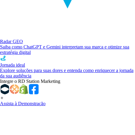
Radar GEO
Saiba como ChatGPT e Gemini interpretam sua marca e otimize sua
estratégia digital
Jornada ideal
Explore soluções para suas dores e entenda como enriquecer a jornada
da sua audiência
Integre o RD Station Marketing
Assista à Demonstração