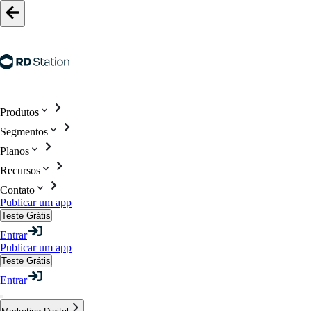
Produtos
Segmentos
Planos
Recursos
Contato
Publicar um app
Teste Grátis
Entrar
Publicar um app
Teste Grátis
Entrar