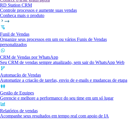
RD Station CRM
Controle processos e aumente suas vendas
Conheça mais o produto
Funil de Vendas
Organize seus processos em um ou vários Funis de Vendas
personalizados
CRM de Vendas por WhatsApp
Seu CRM de vendas sempre atualizado, sem sair do WhatsApp Web
Automação de Vendas
Automatize a criação de tarefas, envio de e-mails e mudanças de etapa
Gestão de Equipes
Gerencie e melhore a performance do seu time em um só lugar
Relatórios de vendas
Acompanhe seus resultados em tempo real com apoio de IA