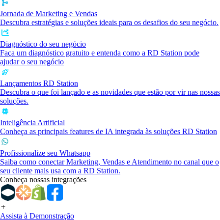
Jornada de Marketing e Vendas
Descubra estratégias e soluções ideais para os desafios do seu negócio.
Diagnóstico do seu negócio
Faça um diagnóstico gratuito e entenda como a RD Station pode
ajudar o seu negócio
Lançamentos RD Station
Descubra o que foi lançado e as novidades que estão por vir nas nossas
soluções.
Inteligência Artificial
Conheça as principais features de IA integrada às soluções RD Station
Profissionalize seu Whatsapp
Saiba como conectar Marketing, Vendas e Atendimento no canal que o
seu cliente mais usa com a RD Station.
Conheça nossas integrações
Assista à Demonstração