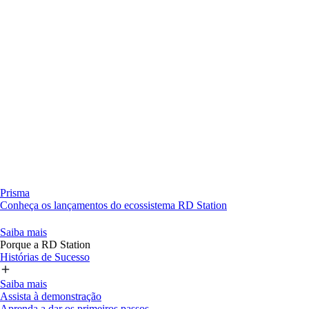
Prisma
Conheça os lançamentos do ecossistema RD Station
Saiba mais
Porque a RD Station
Histórias de Sucesso
Saiba mais
Assista à demonstração
Aprenda a dar os primeiros passos