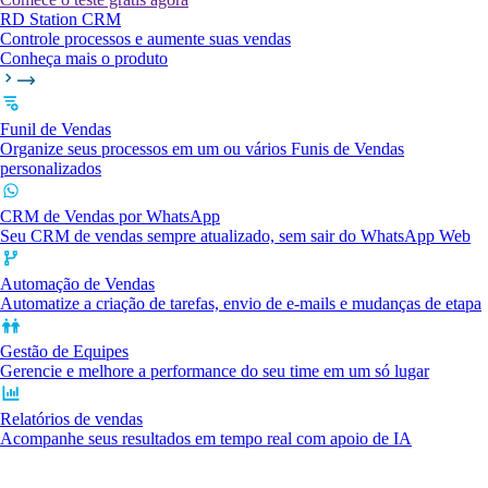
RD Station CRM
Controle processos e aumente suas vendas
Conheça mais o produto
Funil de Vendas
Organize seus processos em um ou vários Funis de Vendas
personalizados
CRM de Vendas por WhatsApp
Seu CRM de vendas sempre atualizado, sem sair do WhatsApp Web
Automação de Vendas
Automatize a criação de tarefas, envio de e-mails e mudanças de etapa
Gestão de Equipes
Gerencie e melhore a performance do seu time em um só lugar
Relatórios de vendas
Acompanhe seus resultados em tempo real com apoio de IA