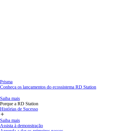
Prisma
Conheça os lançamentos do ecossistema RD Station
Saiba mais
Porque a RD Station
Histórias de Sucesso
Saiba mais
Assista à demonstração
Aprenda a dar os primeiros passos