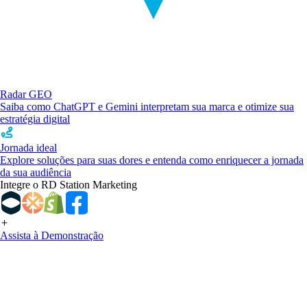
Radar GEO
Saiba como ChatGPT e Gemini interpretam sua marca e otimize sua
estratégia digital
Jornada ideal
Explore soluções para suas dores e entenda como enriquecer a jornada
da sua audiência
Integre o RD Station Marketing
Assista à Demonstração