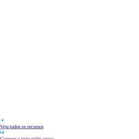
Veja todos os recursos
Comece o teste grátis agora