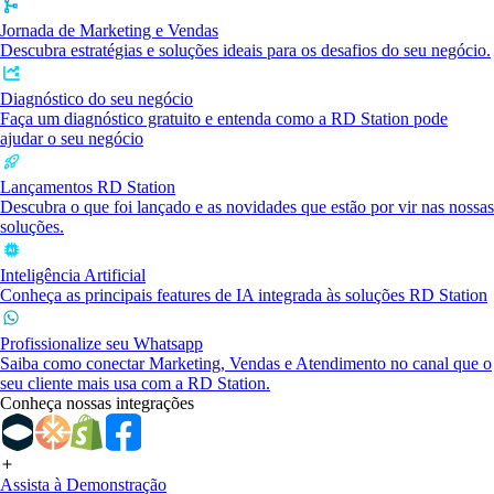
Jornada de Marketing e Vendas
Descubra estratégias e soluções ideais para os desafios do seu negócio.
Diagnóstico do seu negócio
Faça um diagnóstico gratuito e entenda como a RD Station pode
ajudar o seu negócio
Lançamentos RD Station
Descubra o que foi lançado e as novidades que estão por vir nas nossas
soluções.
Inteligência Artificial
Conheça as principais features de IA integrada às soluções RD Station
Profissionalize seu Whatsapp
Saiba como conectar Marketing, Vendas e Atendimento no canal que o
seu cliente mais usa com a RD Station.
Conheça nossas integrações
Assista à Demonstração