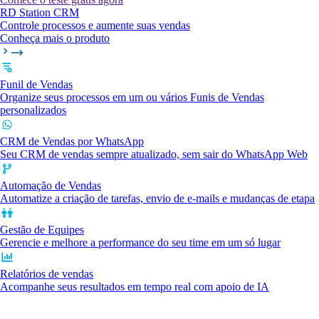
RD Station CRM
Controle processos e aumente suas vendas
Conheça mais o produto
Funil de Vendas
Organize seus processos em um ou vários Funis de Vendas
personalizados
CRM de Vendas por WhatsApp
Seu CRM de vendas sempre atualizado, sem sair do WhatsApp Web
Automação de Vendas
Automatize a criação de tarefas, envio de e-mails e mudanças de etapa
Gestão de Equipes
Gerencie e melhore a performance do seu time em um só lugar
Relatórios de vendas
Acompanhe seus resultados em tempo real com apoio de IA