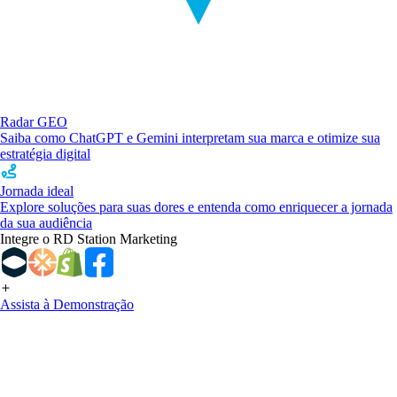
Radar GEO
Saiba como ChatGPT e Gemini interpretam sua marca e otimize sua
estratégia digital
Jornada ideal
Explore soluções para suas dores e entenda como enriquecer a jornada
da sua audiência
Integre o RD Station Marketing
Assista à Demonstração