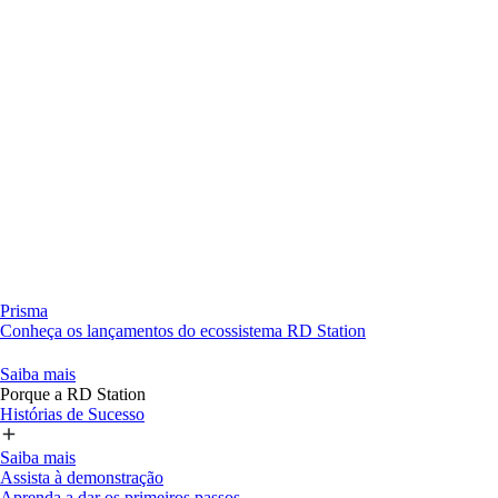
Prisma
Conheça os lançamentos do ecossistema RD Station
Saiba mais
Porque a RD Station
Histórias de Sucesso
Saiba mais
Assista à demonstração
Aprenda a dar os primeiros passos