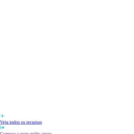
Veja todos os recursos
Comece o teste grátis agora