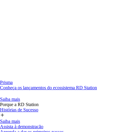
Prisma
Conheça os lançamentos do ecossistema RD Station
Saiba mais
Porque a RD Station
Histórias de Sucesso
Saiba mais
Assista à demonstração
Aprenda a dar os primeiros passos