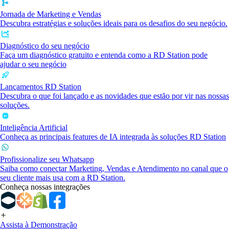
Jornada de Marketing e Vendas
Descubra estratégias e soluções ideais para os desafios do seu negócio.
Diagnóstico do seu negócio
Faça um diagnóstico gratuito e entenda como a RD Station pode
ajudar o seu negócio
Lançamentos RD Station
Descubra o que foi lançado e as novidades que estão por vir nas nossas
soluções.
Inteligência Artificial
Conheça as principais features de IA integrada às soluções RD Station
Profissionalize seu Whatsapp
Saiba como conectar Marketing, Vendas e Atendimento no canal que o
seu cliente mais usa com a RD Station.
Conheça nossas integrações
Assista à Demonstração