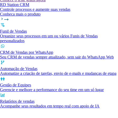
RD Station CRM
Controle processos e aumente suas vendas
Conheça mais o produto
Funil de Vendas
Organize seus processos em um ou vários Funis de Vendas
personalizados
CRM de Vendas por WhatsApp
Seu CRM de vendas sempre atualizado, sem sair do WhatsApp Web
Automação de Vendas
Automatize a criação de tarefas, envio de e-mails e mudanças de etapa
Gestão de Equipes
Gerencie e melhore a performance do seu time em um só lugar
Relatórios de vendas
Acompanhe seus resultados em tempo real com apoio de IA