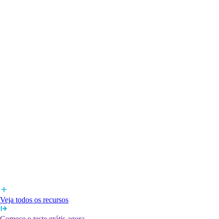
Veja todos os recursos
Comece o teste grátis agora