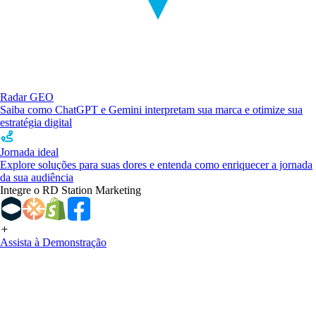
Radar GEO
Saiba como ChatGPT e Gemini interpretam sua marca e otimize sua
estratégia digital
Jornada ideal
Explore soluções para suas dores e entenda como enriquecer a jornada
da sua audiência
Integre o RD Station Marketing
Assista à Demonstração