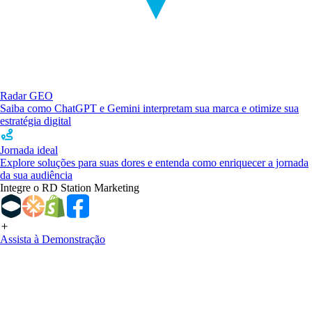
Radar GEO
Saiba como ChatGPT e Gemini interpretam sua marca e otimize sua
estratégia digital
Jornada ideal
Explore soluções para suas dores e entenda como enriquecer a jornada
da sua audiência
Integre o RD Station Marketing
Assista à Demonstração