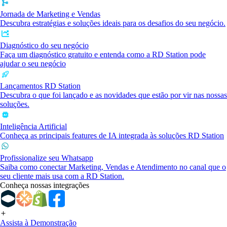
Jornada de Marketing e Vendas
Descubra estratégias e soluções ideais para os desafios do seu negócio.
Diagnóstico do seu negócio
Faça um diagnóstico gratuito e entenda como a RD Station pode
ajudar o seu negócio
Lançamentos RD Station
Descubra o que foi lançado e as novidades que estão por vir nas nossas
soluções.
Inteligência Artificial
Conheça as principais features de IA integrada às soluções RD Station
Profissionalize seu Whatsapp
Saiba como conectar Marketing, Vendas e Atendimento no canal que o
seu cliente mais usa com a RD Station.
Conheça nossas integrações
Assista à Demonstração