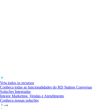
Veja todos os recursos
Conheça todas as funcionalidades do RD Station Conversas
Soluções Integradas
Integre Marketing, Vendas e Atendimento
Conheça nossas soluções