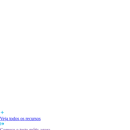
Veja todos os recursos
Comece o teste grátis agora