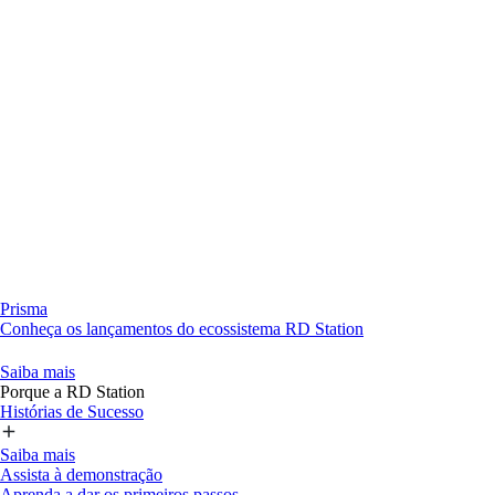
Prisma
Conheça os lançamentos do ecossistema RD Station
Saiba mais
Porque a RD Station
Histórias de Sucesso
Saiba mais
Assista à demonstração
Aprenda a dar os primeiros passos