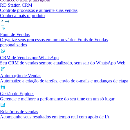
RD Station CRM
Controle processos e aumente suas vendas
Conheça mais o produto
Funil de Vendas
Organize seus processos em um ou vários Funis de Vendas
personalizados
CRM de Vendas por WhatsApp
Seu CRM de vendas sempre atualizado, sem sair do WhatsApp Web
Automação de Vendas
Automatize a criação de tarefas, envio de e-mails e mudanças de etapa
Gestão de Equipes
Gerencie e melhore a performance do seu time em um só lugar
Relatórios de vendas
Acompanhe seus resultados em tempo real com apoio de IA