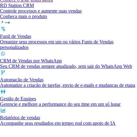
RD Station CRM
Controle processos e aumente suas vendas
Conheça mais o produto
Funil de Vendas
Organize seus processos em um ou vários Funis de Vendas
personalizados
CRM de Vendas por WhatsApp
Seu CRM de vendas sempre atualizado, sem sair do WhatsApp Web
Automação de Vendas
Automatize a criação de tarefas, envio de e-mails e mudanças de etapa
Gestão de Equipes
Gerencie e melhore a performance do seu time em um só lugar
Relatórios de vendas
Acompanhe seus resultados em tempo real com apoio de IA