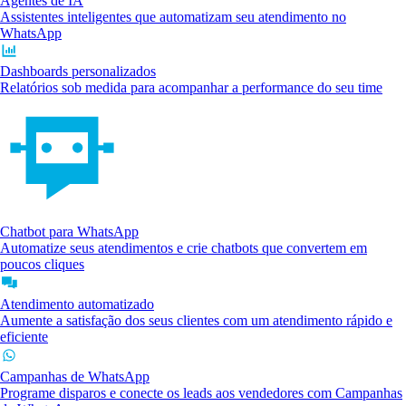
Agentes de IA
Assistentes inteligentes que automatizam seu atendimento no
WhatsApp
Dashboards personalizados
Relatórios sob medida para acompanhar a performance do seu time
Chatbot para WhatsApp
Automatize seus atendimentos e crie chatbots que convertem em
poucos cliques
Atendimento automatizado
Aumente a satisfação dos seus clientes com um atendimento rápido e
eficiente
Campanhas de WhatsApp
Programe disparos e conecte os leads aos vendedores com Campanhas