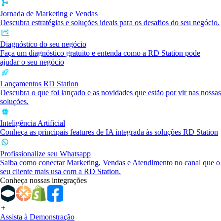
Jornada de Marketing e Vendas
Descubra estratégias e soluções ideais para os desafios do seu negócio.
Diagnóstico do seu negócio
Faça um diagnóstico gratuito e entenda como a RD Station pode
ajudar o seu negócio
Lançamentos RD Station
Descubra o que foi lançado e as novidades que estão por vir nas nossas
soluções.
Inteligência Artificial
Conheça as principais features de IA integrada às soluções RD Station
Profissionalize seu Whatsapp
Saiba como conectar Marketing, Vendas e Atendimento no canal que o
seu cliente mais usa com a RD Station.
Conheça nossas integrações
Assista à Demonstração