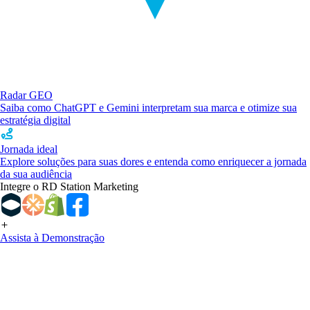
Radar GEO
Saiba como ChatGPT e Gemini interpretam sua marca e otimize sua
estratégia digital
Jornada ideal
Explore soluções para suas dores e entenda como enriquecer a jornada
da sua audiência
Integre o RD Station Marketing
Assista à Demonstração