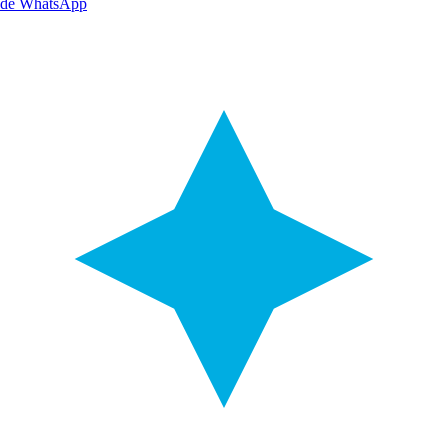
de WhatsApp