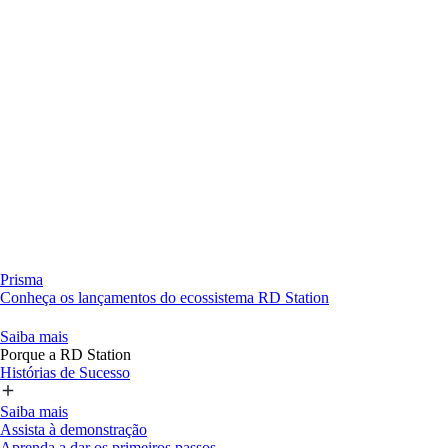
Prisma
Conheça os lançamentos do ecossistema RD Station
Saiba mais
Porque a RD Station
Histórias de Sucesso
Saiba mais
Assista à demonstração
Aprenda a dar os primeiros passos