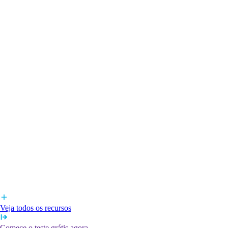
Veja todos os recursos
Comece o teste grátis agora