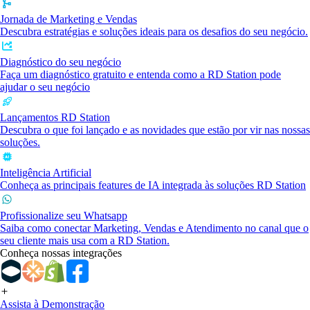
Jornada de Marketing e Vendas
Descubra estratégias e soluções ideais para os desafios do seu negócio.
Diagnóstico do seu negócio
Faça um diagnóstico gratuito e entenda como a RD Station pode
ajudar o seu negócio
Lançamentos RD Station
Descubra o que foi lançado e as novidades que estão por vir nas nossas
soluções.
Inteligência Artificial
Conheça as principais features de IA integrada às soluções RD Station
Profissionalize seu Whatsapp
Saiba como conectar Marketing, Vendas e Atendimento no canal que o
seu cliente mais usa com a RD Station.
Conheça nossas integrações
Assista à Demonstração