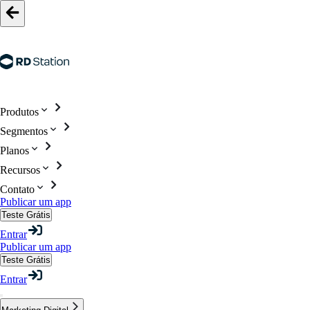
Produtos
Segmentos
Planos
Recursos
Contato
Publicar um app
Teste Grátis
Entrar
Publicar um app
Teste Grátis
Entrar