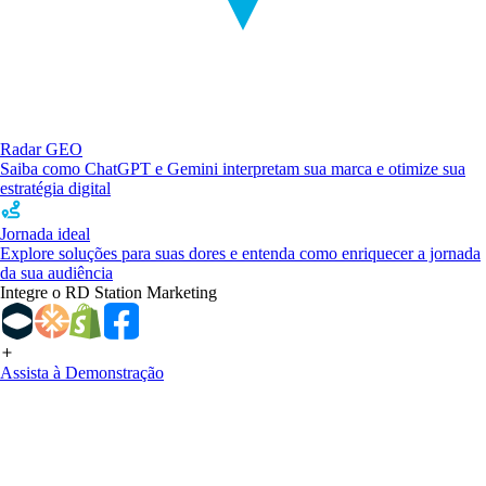
Radar GEO
Saiba como ChatGPT e Gemini interpretam sua marca e otimize sua
estratégia digital
Jornada ideal
Explore soluções para suas dores e entenda como enriquecer a jornada
da sua audiência
Integre o RD Station Marketing
Assista à Demonstração