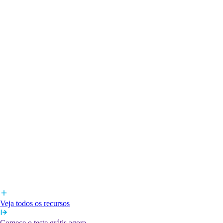
Veja todos os recursos
Comece o teste grátis agora