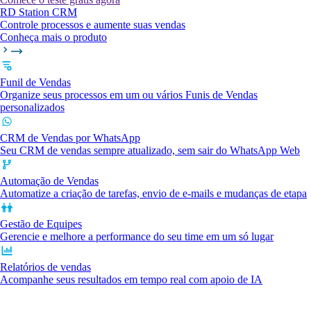
RD Station CRM
Controle processos e aumente suas vendas
Conheça mais o produto
Funil de Vendas
Organize seus processos em um ou vários Funis de Vendas
personalizados
CRM de Vendas por WhatsApp
Seu CRM de vendas sempre atualizado, sem sair do WhatsApp Web
Automação de Vendas
Automatize a criação de tarefas, envio de e-mails e mudanças de etapa
Gestão de Equipes
Gerencie e melhore a performance do seu time em um só lugar
Relatórios de vendas
Acompanhe seus resultados em tempo real com apoio de IA