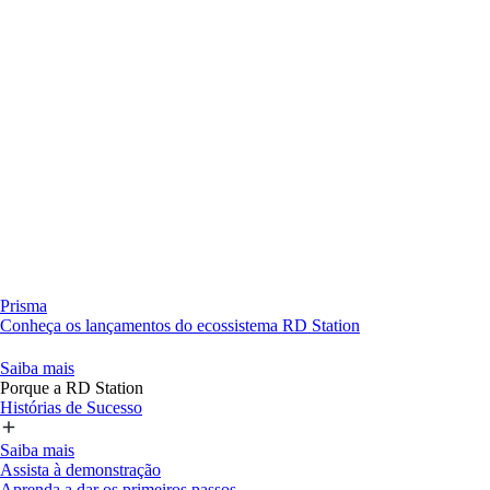
Prisma
Conheça os lançamentos do ecossistema RD Station
Saiba mais
Porque a RD Station
Histórias de Sucesso
Saiba mais
Assista à demonstração
Aprenda a dar os primeiros passos