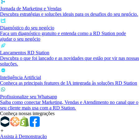
Jornada de Marketing e Vendas
Descubra estratégias e soluções ideais para os desafios do seu negócio.
Diagnóstico do seu negócio
Faça um diagnóstico gratuito e entenda como a RD Station pode
ajudar o seu negócio
Lançamentos RD Station
Descubra o que foi lançado e as novidades que estão por vir nas nossas
soluções.
Inteligência Artificial
Conheça as principais features de IA integrada às soluções RD Station
Profissionalize seu Whatsapp
Saiba como conectar Marketing, Vendas e Atendimento no canal que o
seu cliente mais usa com a RD Station.
Conheça nossas integrações
Assista à Demonstração