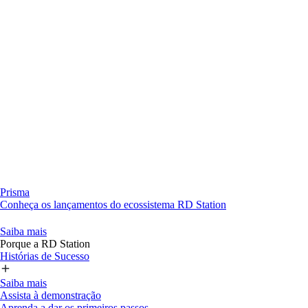
Prisma
Conheça os lançamentos do ecossistema RD Station
Saiba mais
Porque a RD Station
Histórias de Sucesso
Saiba mais
Assista à demonstração
Aprenda a dar os primeiros passos