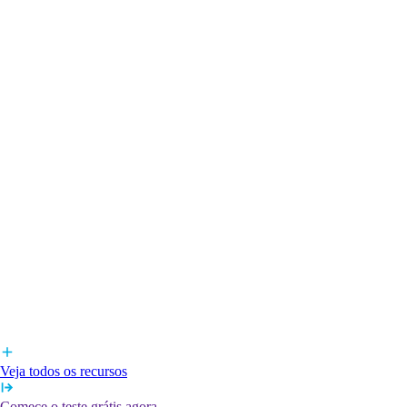
Veja todos os recursos
Comece o teste grátis agora