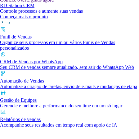
RD Station CRM
Controle processos e aumente suas vendas
Conheça mais o produto
Funil de Vendas
Organize seus processos em um ou vários Funis de Vendas
personalizados
CRM de Vendas por WhatsApp
Seu CRM de vendas sempre atualizado, sem sair do WhatsApp Web
Automação de Vendas
Automatize a criação de tarefas, envio de e-mails e mudanças de etapa
Gestão de Equipes
Gerencie e melhore a performance do seu time em um só lugar
Relatórios de vendas
Acompanhe seus resultados em tempo real com apoio de IA