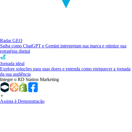
Radar GEO
Saiba como ChatGPT e Gemini interpretam sua marca e otimize sua
estratégia digital
Jornada ideal
Explore soluções para suas dores e entenda como enriquecer a jornada
da sua audiência
Integre o RD Station Marketing
Assista à Demonstração