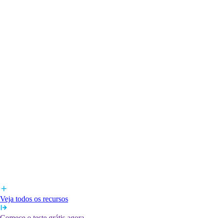
Veja todos os recursos
Comece o teste grátis agora