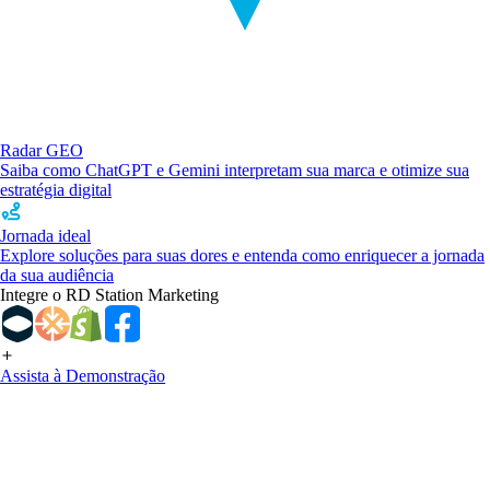
Radar GEO
Saiba como ChatGPT e Gemini interpretam sua marca e otimize sua
estratégia digital
Jornada ideal
Explore soluções para suas dores e entenda como enriquecer a jornada
da sua audiência
Integre o RD Station Marketing
Assista à Demonstração