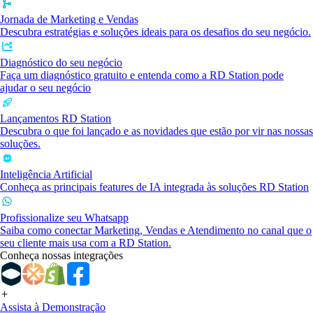
Jornada de Marketing e Vendas
Descubra estratégias e soluções ideais para os desafios do seu negócio.
Diagnóstico do seu negócio
Faça um diagnóstico gratuito e entenda como a RD Station pode
ajudar o seu negócio
Lançamentos RD Station
Descubra o que foi lançado e as novidades que estão por vir nas nossas
soluções.
Inteligência Artificial
Conheça as principais features de IA integrada às soluções RD Station
Profissionalize seu Whatsapp
Saiba como conectar Marketing, Vendas e Atendimento no canal que o
seu cliente mais usa com a RD Station.
Conheça nossas integrações
Assista à Demonstração