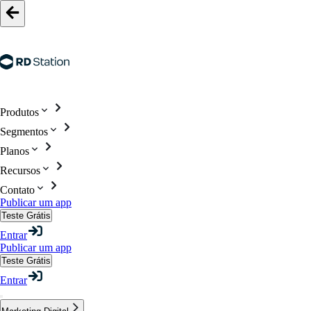
Produtos
Segmentos
Planos
Recursos
Contato
Publicar um app
Teste Grátis
Entrar
Publicar um app
Teste Grátis
Entrar