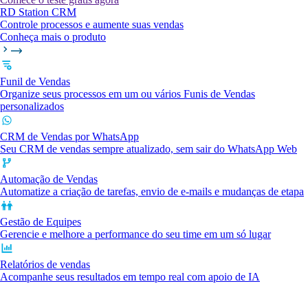
RD Station CRM
Controle processos e aumente suas vendas
Conheça mais o produto
Funil de Vendas
Organize seus processos em um ou vários Funis de Vendas
personalizados
CRM de Vendas por WhatsApp
Seu CRM de vendas sempre atualizado, sem sair do WhatsApp Web
Automação de Vendas
Automatize a criação de tarefas, envio de e-mails e mudanças de etapa
Gestão de Equipes
Gerencie e melhore a performance do seu time em um só lugar
Relatórios de vendas
Acompanhe seus resultados em tempo real com apoio de IA