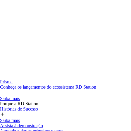
Prisma
Conheça os lançamentos do ecossistema RD Station
Saiba mais
Porque a RD Station
Histórias de Sucesso
Saiba mais
Assista à demonstração
Aprenda a dar os primeiros passos