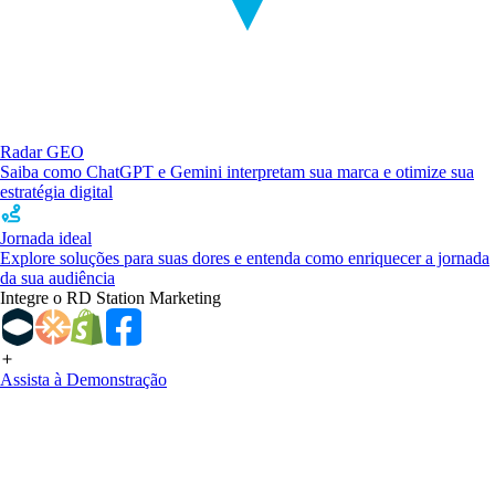
Radar GEO
Saiba como ChatGPT e Gemini interpretam sua marca e otimize sua
estratégia digital
Jornada ideal
Explore soluções para suas dores e entenda como enriquecer a jornada
da sua audiência
Integre o RD Station Marketing
Assista à Demonstração