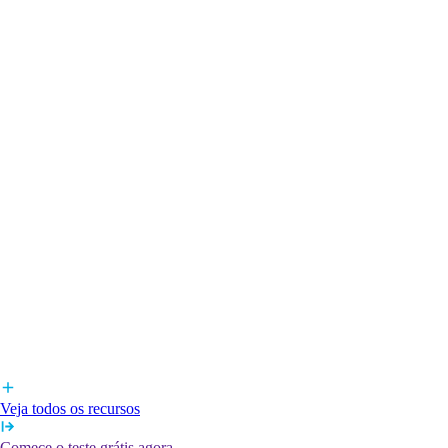
Veja todos os recursos
Comece o teste grátis agora