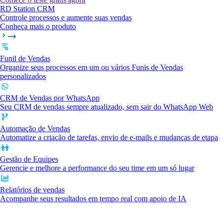
RD Station CRM
Controle processos e aumente suas vendas
Conheça mais o produto
Funil de Vendas
Organize seus processos em um ou vários Funis de Vendas
personalizados
CRM de Vendas por WhatsApp
Seu CRM de vendas sempre atualizado, sem sair do WhatsApp Web
Automação de Vendas
Automatize a criação de tarefas, envio de e-mails e mudanças de etapa
Gestão de Equipes
Gerencie e melhore a performance do seu time em um só lugar
Relatórios de vendas
Acompanhe seus resultados em tempo real com apoio de IA