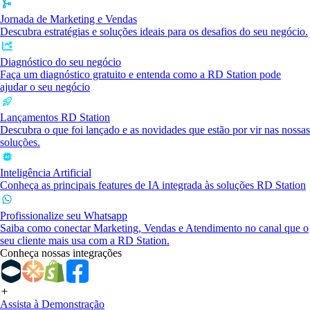
Jornada de Marketing e Vendas
Descubra estratégias e soluções ideais para os desafios do seu negócio.
Diagnóstico do seu negócio
Faça um diagnóstico gratuito e entenda como a RD Station pode
ajudar o seu negócio
Lançamentos RD Station
Descubra o que foi lançado e as novidades que estão por vir nas nossas
soluções.
Inteligência Artificial
Conheça as principais features de IA integrada às soluções RD Station
Profissionalize seu Whatsapp
Saiba como conectar Marketing, Vendas e Atendimento no canal que o
seu cliente mais usa com a RD Station.
Conheça nossas integrações
Assista à Demonstração