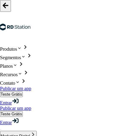
Produtos
Segmentos
Planos
Recursos
Contato
Publicar um app
Teste Grátis
Entrar
Publicar um app
Teste Grátis
Entrar