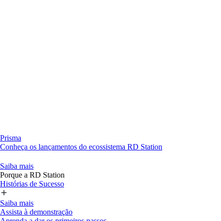
Prisma
Conheça os lançamentos do ecossistema RD Station
Saiba mais
Porque a RD Station
Histórias de Sucesso
Saiba mais
Assista à demonstração
Aprenda a dar os primeiros passos