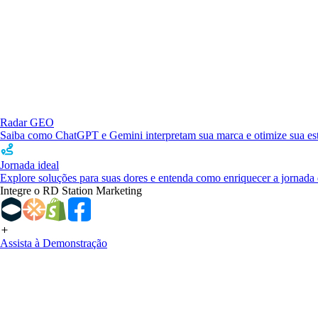
Radar GEO
Saiba como ChatGPT e Gemini interpretam sua marca e otimize sua estr
Jornada ideal
Explore soluções para suas dores e entenda como enriquecer a jornada 
Integre o RD Station Marketing
Assista à Demonstração