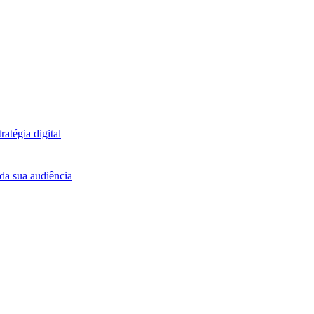
atégia digital
da sua audiência