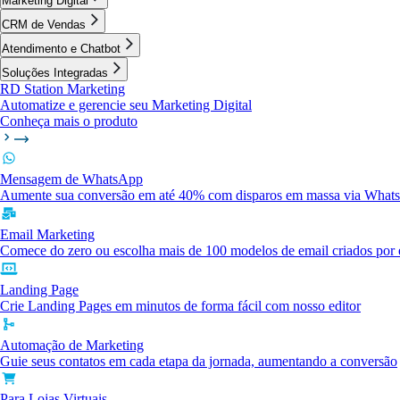
Marketing Digital
CRM de Vendas
Atendimento e Chatbot
Soluções Integradas
RD Station Marketing
Automatize e gerencie seu Marketing Digital
Conheça mais o produto
Mensagem de WhatsApp
Aumente sua conversão em até 40% com disparos em massa via What
Email Marketing
Comece do zero ou escolha mais de 100 modelos de email criados por e
Landing Page
Crie Landing Pages em minutos de forma fácil com nosso editor
Automação de Marketing
Guie seus contatos em cada etapa da jornada, aumentando a conversão
Para Lojas Virtuais