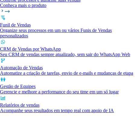
Conheça mais o produto
Funil de Vendas
Organize seus processos em um ou vários Funis de Vendas
personalizados
CRM de Vendas por WhatsApp
Seu CRM de vendas sempre atualizado, sem sair do WhatsApp Web
Automação de Vendas
Automatize a criação de tarefas, envio de e-mails e mudanças de etapa
Gestão de Equipes
Gerencie e melhore a performance do seu time em um só lugar
Relatórios de vendas
Acompanhe seus resultados em tempo real com apoio de IA