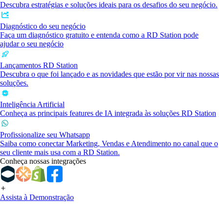
Descubra estratégias e soluções ideais para os desafios do seu negócio.
Diagnóstico do seu negócio
Faça um diagnóstico gratuito e entenda como a RD Station pode
ajudar o seu negócio
Lançamentos RD Station
Descubra o que foi lançado e as novidades que estão por vir nas nossas
soluções.
Inteligência Artificial
Conheça as principais features de IA integrada às soluções RD Station
Profissionalize seu Whatsapp
Saiba como conectar Marketing, Vendas e Atendimento no canal que o
seu cliente mais usa com a RD Station.
Conheça nossas integrações
Assista à Demonstração