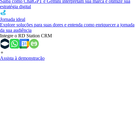
Saiba como ChatGPT e Gemini interpretam sua marca e otimize sua
estratégia digital
Jornada ideal
Explore soluções para suas dores e entenda como enriquecer a jornada
da sua audiência
Integre o RD Station CRM
Assista à demonstração