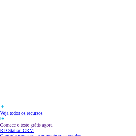
Veja todos os recursos
Comece o teste grátis agora
RD Station CRM
Controle processos e aumente suas vendas