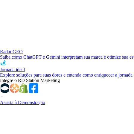
Radar GEO
Saiba como ChatGPT e Gemini interpretam sua marca e otimize sua estr
Jornada ideal
Explore soluções para suas dores e entenda como enriquecer a jornada 
Integre o RD Station Marketing
Assista à Demonstração