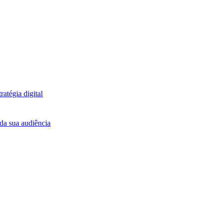
atégia digital
da sua audiência