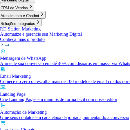
Marketing Digital
CRM de Vendas
Atendimento e Chatbot
Soluções Integradas
RD Station Marketing
Automatize e gerencie seu Marketing Digital
Conheça mais o produto
Mensagem de WhatsApp
Aumente sua conversão em até 40% com disparos em massa via What
Email Marketing
Comece do zero ou escolha mais de 100 modelos de email criados por e
Landing Page
Crie Landing Pages em minutos de forma fácil com nosso editor
Automação de Marketing
Guie seus contatos em cada etapa da jornada, aumentando a conversão
Para Lojas Virtuais