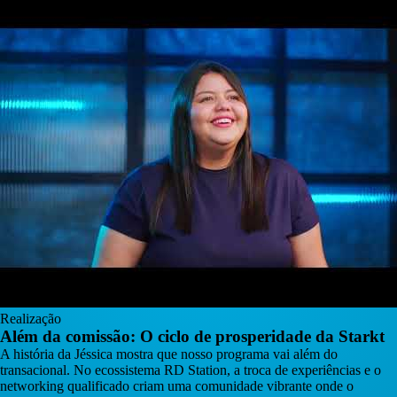
Realização
Além da comissão: O ciclo de prosperidade da Starkt
A história da Jéssica mostra que nosso programa vai além do
transacional. No ecossistema RD Station, a troca de experiências e o
networking qualificado criam uma comunidade vibrante onde o