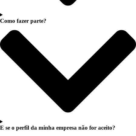
Como fazer parte?
E se o perfil da minha empresa não for aceito?