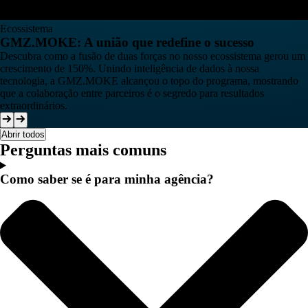
Ecossistema
GMZ.MOKE: A união que redefine o sucesso
Descubra como a fusão de duas forças no nosso ecossistema gerou um
crescimento de 150%. Unindo inteligência de dados à nossa
tecnologia, a GMZ.MOKE alcançou o topo do programa, mostrando
que a colaboração entre parceiros é o segredo para resultados
extraordinários.
Abrir todos
Perguntas mais comuns
Como saber se é para minha agência?