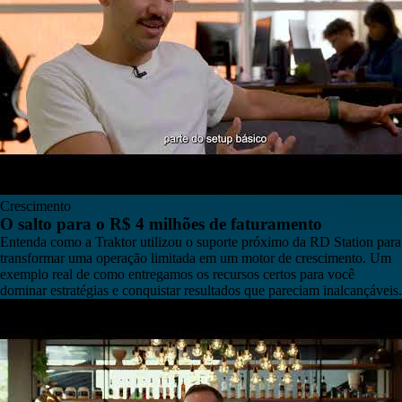
Crescimento
O salto para o R$ 4 milhões de faturamento
Entenda como a Traktor utilizou o suporte próximo da RD Station para
transformar uma operação limitada em um motor de crescimento. Um
exemplo real de como entregamos os recursos certos para você
dominar estratégias e conquistar resultados que pareciam inalcançáveis.