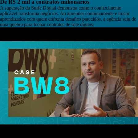
De R$ 2 mil a contratos milionários
A superação da Surfe Digital demonstra como o conhecimento
aplicável transforma negócios. Ao aprender continuamente e trocar
aprendizados com quem enfrenta desafios parecidos, a agência saiu de
uma quebra para fechar contratos de sete dígitos.