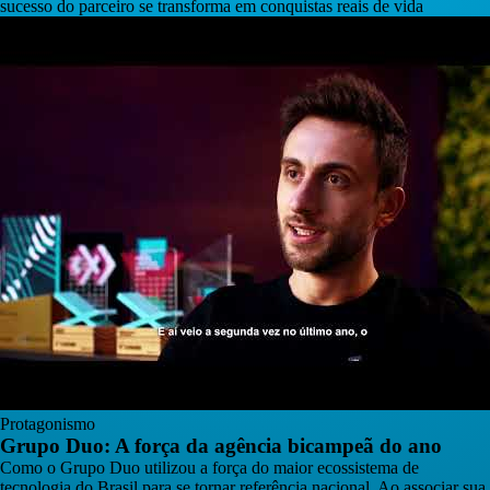
sucesso do parceiro se transforma em conquistas reais de vida
Protagonismo
Grupo Duo: A força da agência bicampeã do ano
Como o Grupo Duo utilizou a força do maior ecossistema de
tecnologia do Brasil para se tornar referência nacional. Ao associar sua