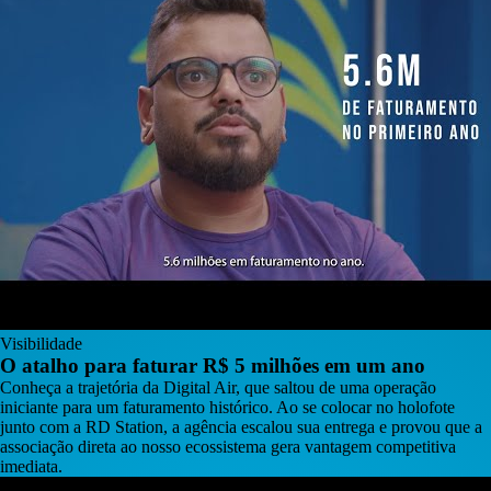
Visibilidade
O atalho para faturar R$ 5 milhões em um ano
Conheça a trajetória da Digital Air, que saltou de uma operação
iniciante para um faturamento histórico. Ao se colocar no holofote
junto com a RD Station, a agência escalou sua entrega e provou que a
associação direta ao nosso ecossistema gera vantagem competitiva
imediata.