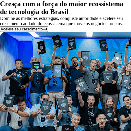
Cresça com a força do maior ecossistema
de tecnologia do Brasil
Domine as melhores estratégias, conquiste autoridade e acelere seu
crescimento ao lado do ecossistema que move os negócios no país.
Acelere seu crescimento