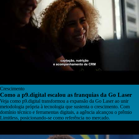
Crescimento
Como a p9.digital escalou as franquias da Go Laser
Veja como p9.digital transformou a expansão da Go Laser ao unir
metodologia própria à tecnologia que sustenta o crescimento. Com
domínio técnico e ferramentas digitais, a agência alcançou o prêmio
Limitless, posicionando-se como referência no mercado.