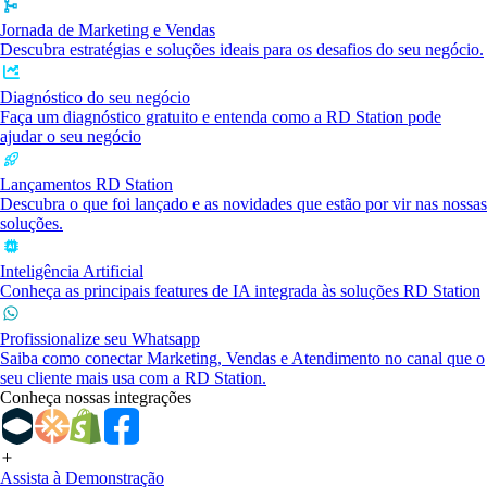
Jornada de Marketing e Vendas
Descubra estratégias e soluções ideais para os desafios do seu negócio.
Diagnóstico do seu negócio
Faça um diagnóstico gratuito e entenda como a RD Station pode
ajudar o seu negócio
Lançamentos RD Station
Descubra o que foi lançado e as novidades que estão por vir nas nossas
soluções.
Inteligência Artificial
Conheça as principais features de IA integrada às soluções RD Station
Profissionalize seu Whatsapp
Saiba como conectar Marketing, Vendas e Atendimento no canal que o
seu cliente mais usa com a RD Station.
Conheça nossas integrações
Assista à Demonstração