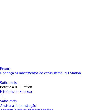
Prisma
Conheça os lançamentos do ecossistema RD Station
Saiba mais
Porque a RD Station
Histórias de Sucesso
Saiba mais
Assista à demonstração
Aprenda a dar os primeiros passos