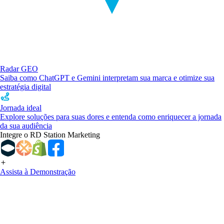
Radar GEO
Saiba como ChatGPT e Gemini interpretam sua marca e otimize sua
estratégia digital
Jornada ideal
Explore soluções para suas dores e entenda como enriquecer a jornada
da sua audiência
Integre o RD Station Marketing
Assista à Demonstração