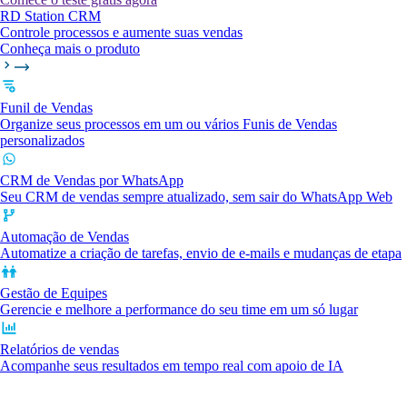
RD Station CRM
Controle processos e aumente suas vendas
Conheça mais o produto
Funil de Vendas
Organize seus processos em um ou vários Funis de Vendas
personalizados
CRM de Vendas por WhatsApp
Seu CRM de vendas sempre atualizado, sem sair do WhatsApp Web
Automação de Vendas
Automatize a criação de tarefas, envio de e-mails e mudanças de etapa
Gestão de Equipes
Gerencie e melhore a performance do seu time em um só lugar
Relatórios de vendas
Acompanhe seus resultados em tempo real com apoio de IA