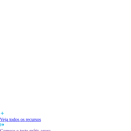
Veja todos os recursos
Comece o teste grátis agora