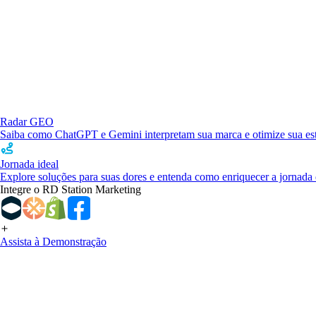
Radar GEO
Saiba como ChatGPT e Gemini interpretam sua marca e otimize sua estr
Jornada ideal
Explore soluções para suas dores e entenda como enriquecer a jornada 
Integre o RD Station Marketing
Assista à Demonstração