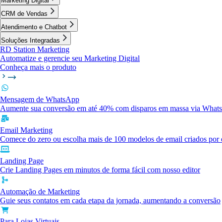
Marketing Digital
CRM de Vendas
Atendimento e Chatbot
Soluções Integradas
RD Station Marketing
Automatize e gerencie seu Marketing Digital
Conheça mais o produto
Mensagem de WhatsApp
Aumente sua conversão em até 40% com disparos em massa via What
Email Marketing
Comece do zero ou escolha mais de 100 modelos de email criados por e
Landing Page
Crie Landing Pages em minutos de forma fácil com nosso editor
Automação de Marketing
Guie seus contatos em cada etapa da jornada, aumentando a conversão
Para Lojas Virtuais