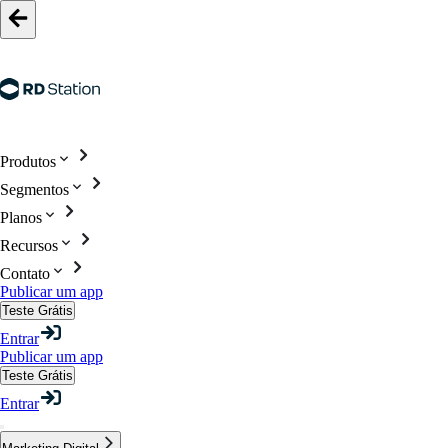
Produtos
Segmentos
Planos
Recursos
Contato
Publicar um app
Teste Grátis
Entrar
Publicar um app
Teste Grátis
Entrar