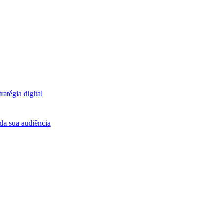
atégia digital
da sua audiência