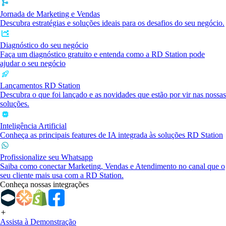
Jornada de Marketing e Vendas
Descubra estratégias e soluções ideais para os desafios do seu negócio.
Diagnóstico do seu negócio
Faça um diagnóstico gratuito e entenda como a RD Station pode
ajudar o seu negócio
Lançamentos RD Station
Descubra o que foi lançado e as novidades que estão por vir nas nossas
soluções.
Inteligência Artificial
Conheça as principais features de IA integrada às soluções RD Station
Profissionalize seu Whatsapp
Saiba como conectar Marketing, Vendas e Atendimento no canal que o
seu cliente mais usa com a RD Station.
Conheça nossas integrações
Assista à Demonstração