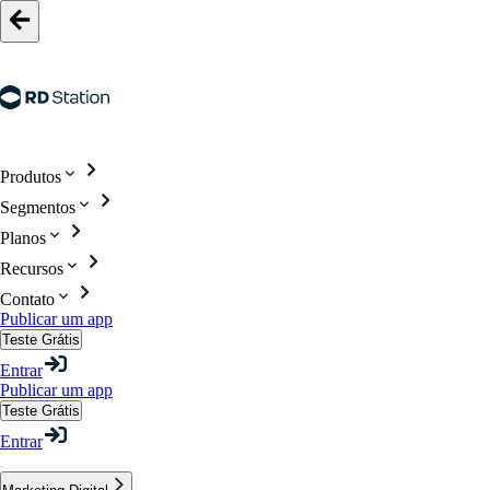
Produtos
Segmentos
Planos
Recursos
Contato
Publicar um app
Teste Grátis
Entrar
Publicar um app
Teste Grátis
Entrar