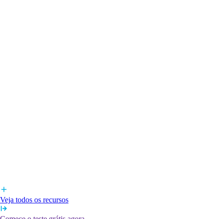
Veja todos os recursos
Comece o teste grátis agora