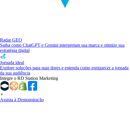
Radar GEO
Saiba como ChatGPT e Gemini interpretam sua marca e otimize sua
estratégia digital
Jornada ideal
Explore soluções para suas dores e entenda como enriquecer a jornada
da sua audiência
Integre o RD Station Marketing
Assista à Demonstração