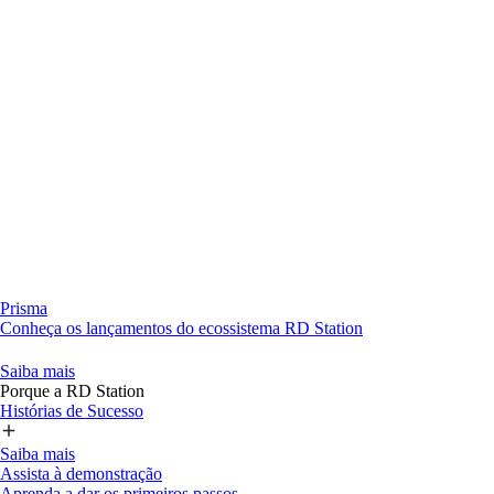
Prisma
Conheça os lançamentos do ecossistema RD Station
Saiba mais
Porque a RD Station
Histórias de Sucesso
Saiba mais
Assista à demonstração
Aprenda a dar os primeiros passos