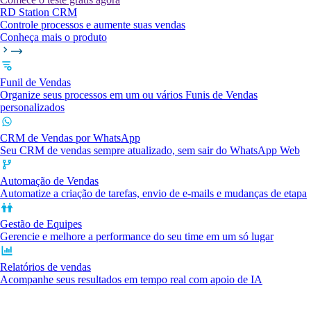
RD Station CRM
Controle processos e aumente suas vendas
Conheça mais o produto
Funil de Vendas
Organize seus processos em um ou vários Funis de Vendas
personalizados
CRM de Vendas por WhatsApp
Seu CRM de vendas sempre atualizado, sem sair do WhatsApp Web
Automação de Vendas
Automatize a criação de tarefas, envio de e-mails e mudanças de etapa
Gestão de Equipes
Gerencie e melhore a performance do seu time em um só lugar
Relatórios de vendas
Acompanhe seus resultados em tempo real com apoio de IA