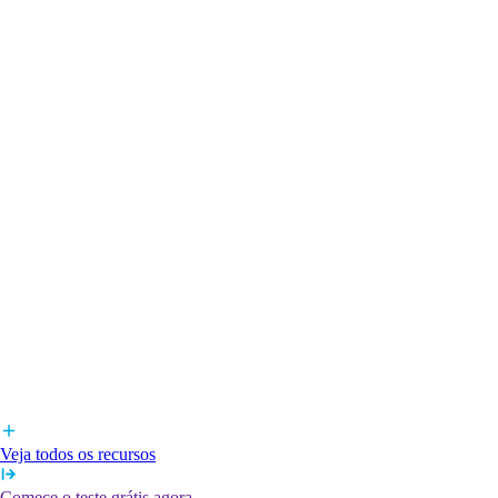
Veja todos os recursos
Comece o teste grátis agora