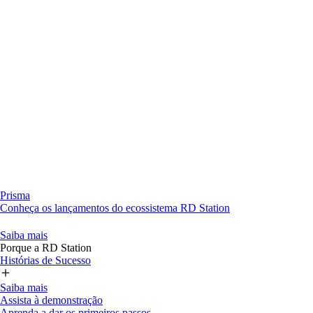
Prisma
Conheça os lançamentos do ecossistema RD Station
Saiba mais
Porque a RD Station
Histórias de Sucesso
Saiba mais
Assista à demonstração
Aprenda a dar os primeiros passos