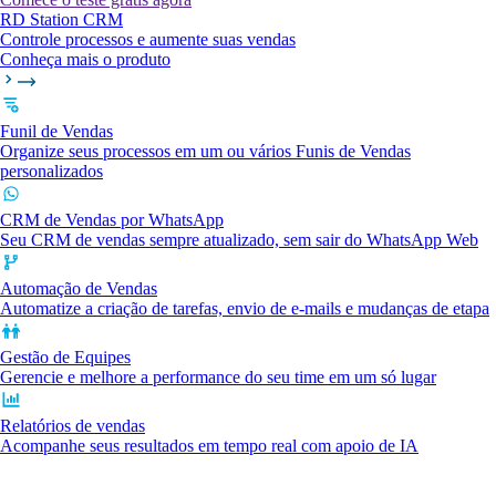
RD Station CRM
Controle processos e aumente suas vendas
Conheça mais o produto
Funil de Vendas
Organize seus processos em um ou vários Funis de Vendas
personalizados
CRM de Vendas por WhatsApp
Seu CRM de vendas sempre atualizado, sem sair do WhatsApp Web
Automação de Vendas
Automatize a criação de tarefas, envio de e-mails e mudanças de etapa
Gestão de Equipes
Gerencie e melhore a performance do seu time em um só lugar
Relatórios de vendas
Acompanhe seus resultados em tempo real com apoio de IA