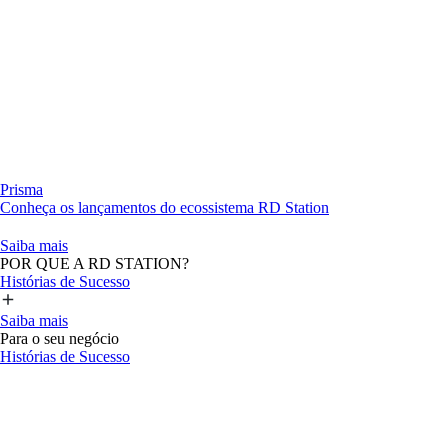
Prisma
Conheça os lançamentos do ecossistema RD Station
Saiba mais
POR QUE A RD STATION?
Histórias de Sucesso
Saiba mais
Para o seu negócio
Histórias de Sucesso