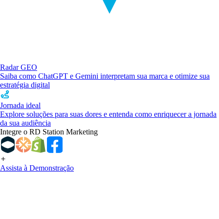
Radar GEO
Saiba como ChatGPT e Gemini interpretam sua marca e otimize sua
estratégia digital
Jornada ideal
Explore soluções para suas dores e entenda como enriquecer a jornada
da sua audiência
Integre o RD Station Marketing
Assista à Demonstração