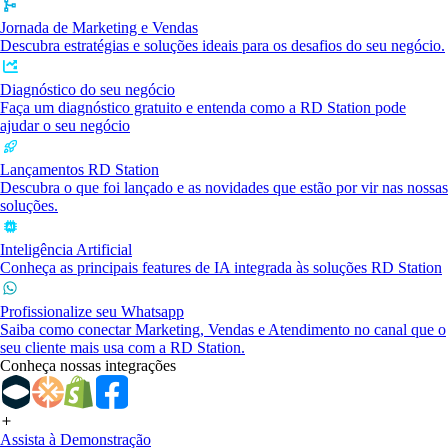
Jornada de Marketing e Vendas
Descubra estratégias e soluções ideais para os desafios do seu negócio.
Diagnóstico do seu negócio
Faça um diagnóstico gratuito e entenda como a RD Station pode
ajudar o seu negócio
Lançamentos RD Station
Descubra o que foi lançado e as novidades que estão por vir nas nossas
soluções.
Inteligência Artificial
Conheça as principais features de IA integrada às soluções RD Station
Profissionalize seu Whatsapp
Saiba como conectar Marketing, Vendas e Atendimento no canal que o
seu cliente mais usa com a RD Station.
Conheça nossas integrações
Assista à Demonstração