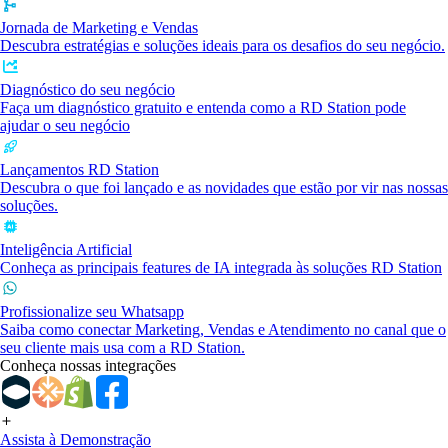
Jornada de Marketing e Vendas
Descubra estratégias e soluções ideais para os desafios do seu negócio.
Diagnóstico do seu negócio
Faça um diagnóstico gratuito e entenda como a RD Station pode
ajudar o seu negócio
Lançamentos RD Station
Descubra o que foi lançado e as novidades que estão por vir nas nossas
soluções.
Inteligência Artificial
Conheça as principais features de IA integrada às soluções RD Station
Profissionalize seu Whatsapp
Saiba como conectar Marketing, Vendas e Atendimento no canal que o
seu cliente mais usa com a RD Station.
Conheça nossas integrações
Assista à Demonstração