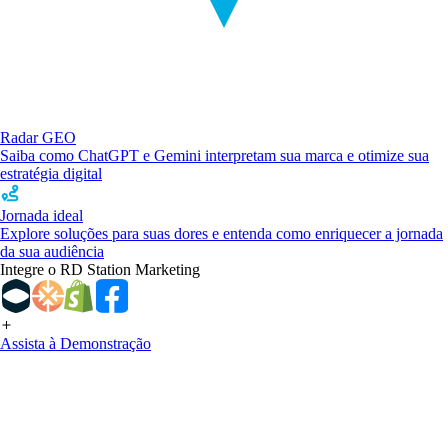
Radar GEO
Saiba como ChatGPT e Gemini interpretam sua marca e otimize sua
estratégia digital
Jornada ideal
Explore soluções para suas dores e entenda como enriquecer a jornada
da sua audiência
Integre o RD Station Marketing
Assista à Demonstração