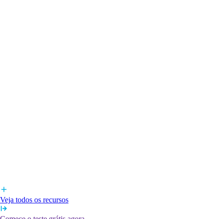
Veja todos os recursos
Comece o teste grátis agora