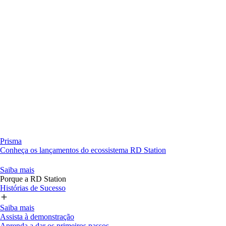
Prisma
Conheça os lançamentos do ecossistema RD Station
Saiba mais
Porque a RD Station
Histórias de Sucesso
Saiba mais
Assista à demonstração
Aprenda a dar os primeiros passos