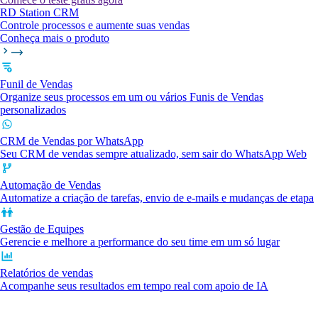
RD Station CRM
Controle processos e aumente suas vendas
Conheça mais o produto
Funil de Vendas
Organize seus processos em um ou vários Funis de Vendas
personalizados
CRM de Vendas por WhatsApp
Seu CRM de vendas sempre atualizado, sem sair do WhatsApp Web
Automação de Vendas
Automatize a criação de tarefas, envio de e-mails e mudanças de etapa
Gestão de Equipes
Gerencie e melhore a performance do seu time em um só lugar
Relatórios de vendas
Acompanhe seus resultados em tempo real com apoio de IA