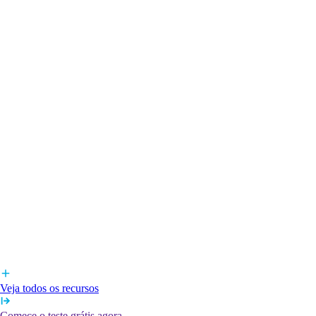
Veja todos os recursos
Comece o teste grátis agora