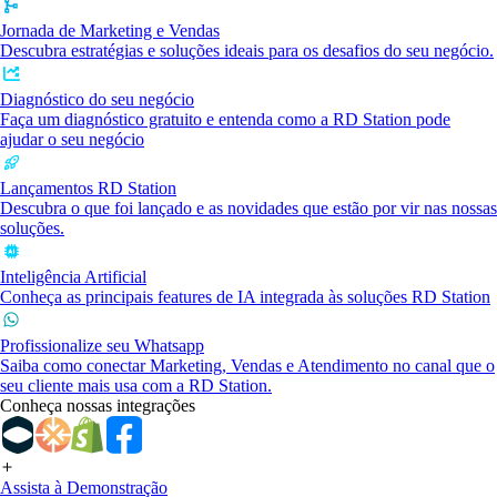
Jornada de Marketing e Vendas
Descubra estratégias e soluções ideais para os desafios do seu negócio.
Diagnóstico do seu negócio
Faça um diagnóstico gratuito e entenda como a RD Station pode
ajudar o seu negócio
Lançamentos RD Station
Descubra o que foi lançado e as novidades que estão por vir nas nossas
soluções.
Inteligência Artificial
Conheça as principais features de IA integrada às soluções RD Station
Profissionalize seu Whatsapp
Saiba como conectar Marketing, Vendas e Atendimento no canal que o
seu cliente mais usa com a RD Station.
Conheça nossas integrações
Assista à Demonstração