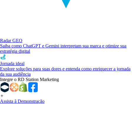
Radar GEO
Saiba como ChatGPT e Gemini interpretam sua marca e otimize sua
estratégia digital
Jornada ideal
Explore soluções para suas dores e entenda como enriquecer a jornada
da sua audiência
Integre o RD Station Marketing
Assista à Demonstração