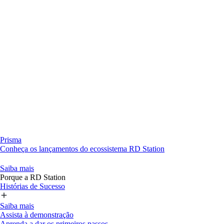
Prisma
Conheça os lançamentos do ecossistema RD Station
Saiba mais
Porque a RD Station
Histórias de Sucesso
Saiba mais
Assista à demonstração
Aprenda a dar os primeiros passos