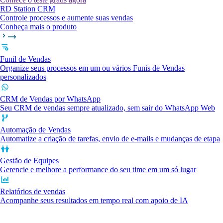
RD Station CRM
Controle processos e aumente suas vendas
Conheça mais o produto
Funil de Vendas
Organize seus processos em um ou vários Funis de Vendas
personalizados
CRM de Vendas por WhatsApp
Seu CRM de vendas sempre atualizado, sem sair do WhatsApp Web
Automação de Vendas
Automatize a criação de tarefas, envio de e-mails e mudanças de etapa
Gestão de Equipes
Gerencie e melhore a performance do seu time em um só lugar
Relatórios de vendas
Acompanhe seus resultados em tempo real com apoio de IA