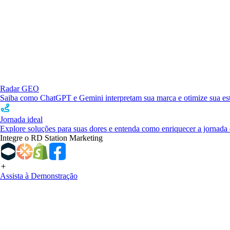
Radar GEO
Saiba como ChatGPT e Gemini interpretam sua marca e otimize sua estr
Jornada ideal
Explore soluções para suas dores e entenda como enriquecer a jornada 
Integre o RD Station Marketing
Assista à Demonstração