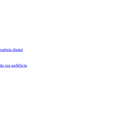
atégia digital
da sua audiência