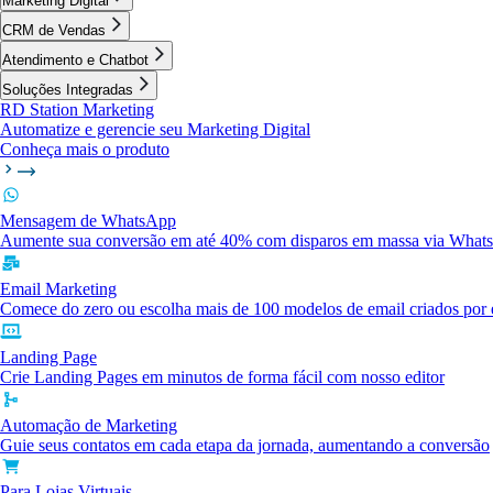
Marketing Digital
CRM de Vendas
Atendimento e Chatbot
Soluções Integradas
RD Station Marketing
Automatize e gerencie seu Marketing Digital
Conheça mais o produto
Mensagem de WhatsApp
Aumente sua conversão em até 40% com disparos em massa via What
Email Marketing
Comece do zero ou escolha mais de 100 modelos de email criados por e
Landing Page
Crie Landing Pages em minutos de forma fácil com nosso editor
Automação de Marketing
Guie seus contatos em cada etapa da jornada, aumentando a conversão
Para Lojas Virtuais