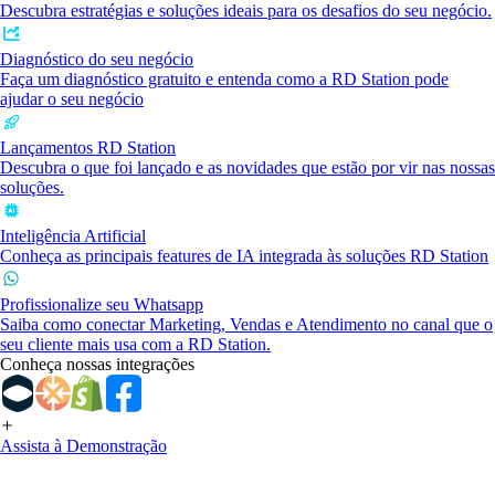
Descubra estratégias e soluções ideais para os desafios do seu negócio.
Diagnóstico do seu negócio
Faça um diagnóstico gratuito e entenda como a RD Station pode
ajudar o seu negócio
Lançamentos RD Station
Descubra o que foi lançado e as novidades que estão por vir nas nossas
soluções.
Inteligência Artificial
Conheça as principais features de IA integrada às soluções RD Station
Profissionalize seu Whatsapp
Saiba como conectar Marketing, Vendas e Atendimento no canal que o
seu cliente mais usa com a RD Station.
Conheça nossas integrações
Assista à Demonstração