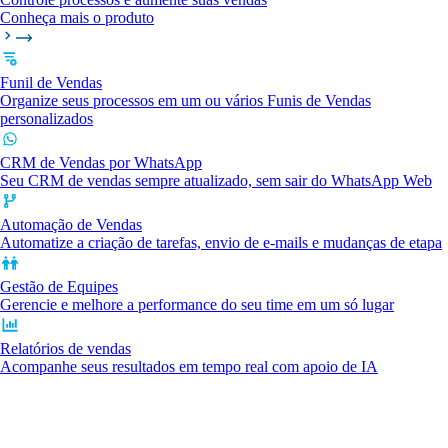
Conheça mais o produto
Funil de Vendas
Organize seus processos em um ou vários Funis de Vendas
personalizados
CRM de Vendas por WhatsApp
Seu CRM de vendas sempre atualizado, sem sair do WhatsApp Web
Automação de Vendas
Automatize a criação de tarefas, envio de e-mails e mudanças de etapa
Gestão de Equipes
Gerencie e melhore a performance do seu time em um só lugar
Relatórios de vendas
Acompanhe seus resultados em tempo real com apoio de IA