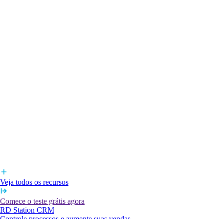
Veja todos os recursos
Comece o teste grátis agora
RD Station CRM
Controle processos e aumente suas vendas