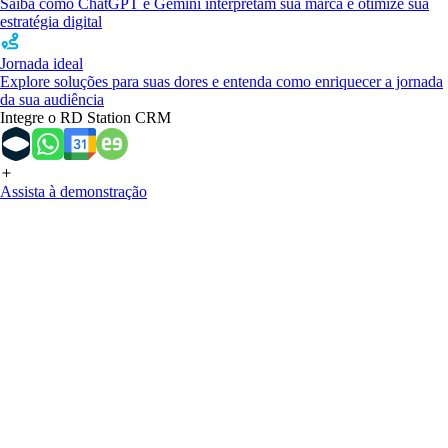
Saiba como ChatGPT e Gemini interpretam sua marca e otimize sua
estratégia digital
Jornada ideal
Explore soluções para suas dores e entenda como enriquecer a jornada
da sua audiência
Integre o RD Station CRM
Assista à demonstração