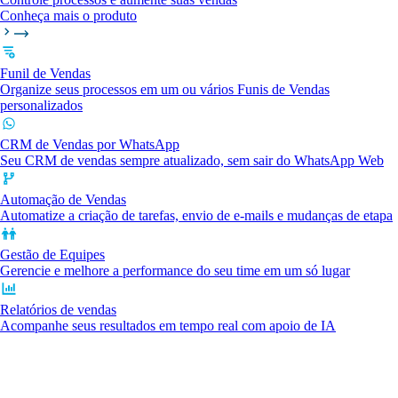
Conheça mais o produto
Funil de Vendas
Organize seus processos em um ou vários Funis de Vendas
personalizados
CRM de Vendas por WhatsApp
Seu CRM de vendas sempre atualizado, sem sair do WhatsApp Web
Automação de Vendas
Automatize a criação de tarefas, envio de e-mails e mudanças de etapa
Gestão de Equipes
Gerencie e melhore a performance do seu time em um só lugar
Relatórios de vendas
Acompanhe seus resultados em tempo real com apoio de IA