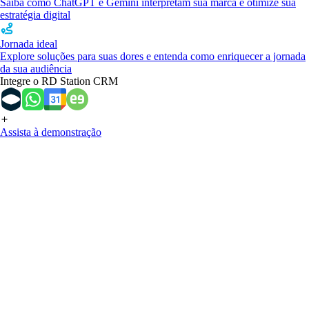
Saiba como ChatGPT e Gemini interpretam sua marca e otimize sua
estratégia digital
Jornada ideal
Explore soluções para suas dores e entenda como enriquecer a jornada
da sua audiência
Integre o RD Station CRM
Assista à demonstração