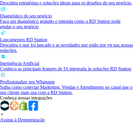
Descubra estratégias e soluções ideais para os desafios do seu negócio.
Diagnóstico do seu negócio
Faça um diagnóstico gratuito e entenda como a RD Station pode
ajudar o seu negócio
Lançamentos RD Station
Descubra o que foi lançado e as novidades que estão por vir nas nossas
soluções.
Inteligência Artificial
Conheça as principais features de IA integrada às soluções RD Station
Profissionalize seu Whatsapp
Saiba como conectar Marketing, Vendas e Atendimento no canal que o
seu cliente mais usa com a RD Station.
Conheça nossas integrações
Assista à Demonstração