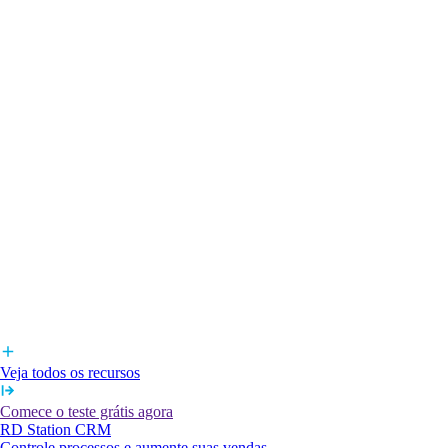
Veja todos os recursos
Comece o teste grátis agora
RD Station CRM
Controle processos e aumente suas vendas