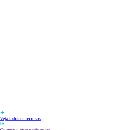
Veja todos os recursos
Comece o teste grátis agora