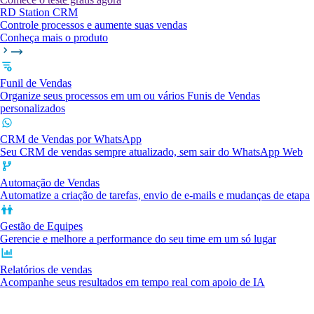
RD Station CRM
Controle processos e aumente suas vendas
Conheça mais o produto
Funil de Vendas
Organize seus processos em um ou vários Funis de Vendas
personalizados
CRM de Vendas por WhatsApp
Seu CRM de vendas sempre atualizado, sem sair do WhatsApp Web
Automação de Vendas
Automatize a criação de tarefas, envio de e-mails e mudanças de etapa
Gestão de Equipes
Gerencie e melhore a performance do seu time em um só lugar
Relatórios de vendas
Acompanhe seus resultados em tempo real com apoio de IA