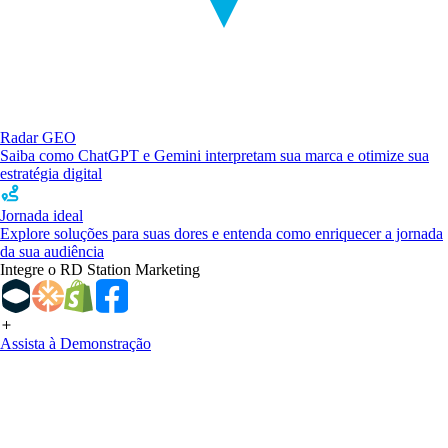
Radar GEO
Saiba como ChatGPT e Gemini interpretam sua marca e otimize sua
estratégia digital
Jornada ideal
Explore soluções para suas dores e entenda como enriquecer a jornada
da sua audiência
Integre o RD Station Marketing
Assista à Demonstração