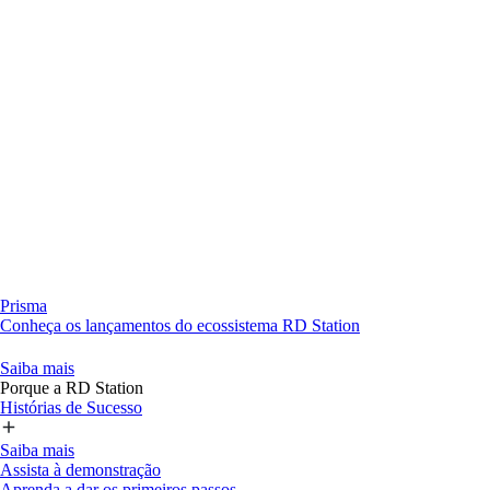
Prisma
Conheça os lançamentos do ecossistema RD Station
Saiba mais
Porque a RD Station
Histórias de Sucesso
Saiba mais
Assista à demonstração
Aprenda a dar os primeiros passos