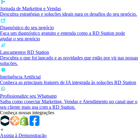
Jornada de Marketing e Vendas
Descubra estratégias e soluções ideais para os desafios do seu negócio.
Diagnóstico do seu negócio
Faça um diagnóstico gratuito e entenda como a RD Station pode
ajudar o seu negócio
Lançamentos RD Station
Descubra o que foi lançado e as novidades que estão por vir nas nossas
soluções.
Inteligência Artificial
Conheça as principais features de IA integrada às soluções RD Station
Profissionalize seu Whatsapp
Saiba como conectar Marketing, Vendas e Atendimento no canal que o
seu cliente mais usa com a RD Station.
Conheça nossas integrações
Assista à Demonstração