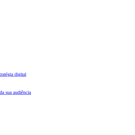
atégia digital
da sua audiência