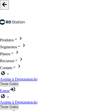
Produtos
Segmentos
Planos
Recursos
Contato
Assista à Demonstração
Teste Grátis
Entrar
Assista à Demonstração
Teste Grátis