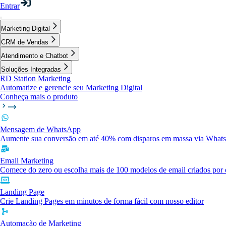
Entrar
Marketing Digital
CRM de Vendas
Atendimento e Chatbot
Soluções Integradas
RD Station Marketing
Automatize e gerencie seu Marketing Digital
Conheça mais o produto
Mensagem de WhatsApp
Aumente sua conversão em até 40% com disparos em massa via What
Email Marketing
Comece do zero ou escolha mais de 100 modelos de email criados por e
Landing Page
Crie Landing Pages em minutos de forma fácil com nosso editor
Automação de Marketing