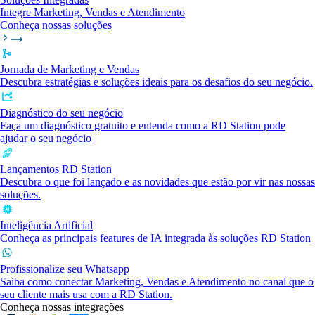
Integre Marketing, Vendas e Atendimento
Conheça nossas soluções
Jornada de Marketing e Vendas
Descubra estratégias e soluções ideais para os desafios do seu negócio.
Diagnóstico do seu negócio
Faça um diagnóstico gratuito e entenda como a RD Station pode
ajudar o seu negócio
Lançamentos RD Station
Descubra o que foi lançado e as novidades que estão por vir nas nossas
soluções.
Inteligência Artificial
Conheça as principais features de IA integrada às soluções RD Station
Profissionalize seu Whatsapp
Saiba como conectar Marketing, Vendas e Atendimento no canal que o
seu cliente mais usa com a RD Station.
Conheça nossas integrações