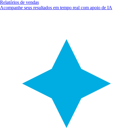
Relatórios de vendas
Acompanhe seus resultados em tempo real com apoio de IA