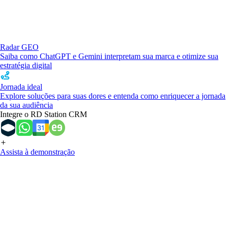
Radar GEO
Saiba como ChatGPT e Gemini interpretam sua marca e otimize sua
estratégia digital
Jornada ideal
Explore soluções para suas dores e entenda como enriquecer a jornada
da sua audiência
Integre o RD Station CRM
Assista à demonstração