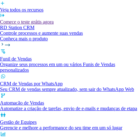
Veja todos os recursos
Comece o teste grátis agora
RD Station CRM
Controle processos e aumente suas vendas
Conheça mais o produto
Funil de Vendas
Organize seus processos em um ou vários Funis de Vendas
personalizados
CRM de Vendas por WhatsApp
Seu CRM de vendas sempre atualizado, sem sair do WhatsApp Web
Automação de Vendas
Automatize a criação de tarefas, envio de e-mails e mudanças de etapa
Gestão de Equipes
Gerencie e melhore a performance do seu time em um só lugar