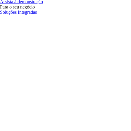
Assista à demonstração
Para o seu negócio
Soluções Integradas