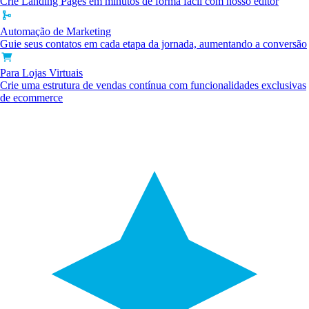
Crie Landing Pages em minutos de forma fácil com nosso editor
Automação de Marketing
Guie seus contatos em cada etapa da jornada, aumentando a conversão
Para Lojas Virtuais
Crie uma estrutura de vendas contínua com funcionalidades exclusivas
de ecommerce