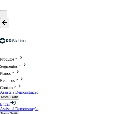
Produtos
Segmentos
Planos
Recursos
Contato
Assista à Demonstração
Teste Grátis
Entrar
Assista à Demonstração
Teste Grátis