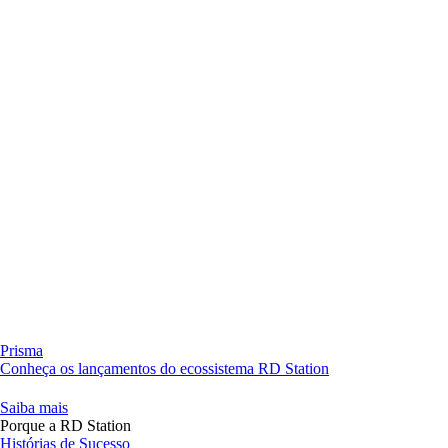
Prisma
Conheça os lançamentos do ecossistema RD Station
Saiba mais
Porque a RD Station
Histórias de Sucesso