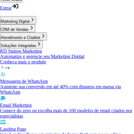
Entrar
Marketing Digital
CRM de Vendas
Atendimento e Chatbot
Soluções Integradas
RD Station Marketing
Automatize e gerencie seu Marketing Digital
Conheça mais o produto
Mensagem de WhatsApp
Aumente sua conversão em até 40% com disparos em massa via
WhatsApp
Email Marketing
Comece do zero ou escolha mais de 100 modelos de email criados por
especialistas
Landing Page