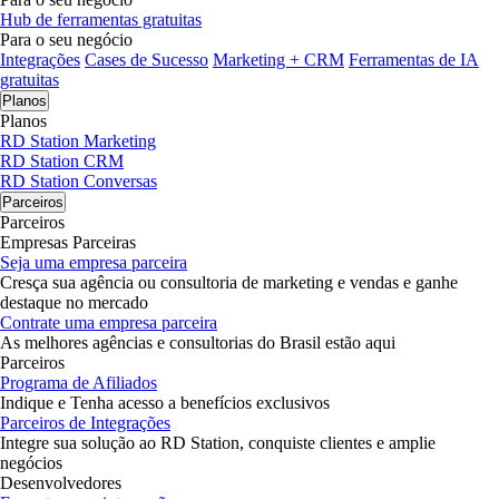
Hub de ferramentas gratuitas
Para o seu negócio
Integrações
Cases de Sucesso
Marketing + CRM
Ferramentas de IA
gratuitas
Planos
Planos
RD Station Marketing
RD Station CRM
RD Station Conversas
Parceiros
Parceiros
Empresas Parceiras
Seja uma empresa parceira
Cresça sua agência ou consultoria de marketing e vendas e ganhe
destaque no mercado
Contrate uma empresa parceira
As melhores agências e consultorias do Brasil estão aqui
Parceiros
Programa de Afiliados
Indique e Tenha acesso a benefícios exclusivos
Parceiros de Integrações
Integre sua solução ao RD Station, conquiste clientes e amplie
negócios
Desenvolvedores