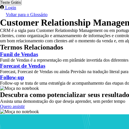
Teste Grátis
Login
Voltar para o Glossário
Customer Relationship Manag
CRM é a sigla para Customer Relationship Management ou em portugu
clientes, como organização e armazenamento de informações e controle 
um bom relacionamento com clientes até o momento da venda e, em algu
Termos Relacionados
Funil de Vendas
Funil de Vendas é a representação em pirâmide invertida dos diferentes
Forecast de Vendas
Forecast, Forecast de Vendas ou ainda Previsão na tradução literal para 
Follow-up
Follow-up se trata de uma estratégia de acompanhamento das etapas do
Descubra como potencializar seus resultado
Assista uma demonstração do que deseja aprender, sem perder tempo
Quero assistir