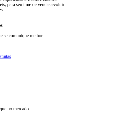
eis, para seu time de vendas evoluir
es
os
 e se comunique melhor
tuitas
taque no mercado