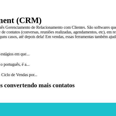
ement (CRM)
ês Gerenciamento de Relacionamento com Clientes. São softwares que
de contatos (conversas, reuniões realizadas, agendamentos, etc), em r
ns casos, até depois dela! Em vendas, essas ferramentas também ajuda
 estágios em que...
o português, é a...
 Ciclo de Vendas por...
s convertendo mais contatos