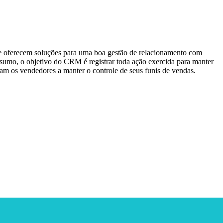
 oferecem soluções para uma boa gestão de relacionamento com
esumo, o objetivo do CRM é registrar toda ação exercida para manter
m os vendedores a manter o controle de seus funis de vendas.