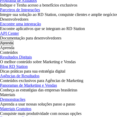
Programa de Afiliados
Indique e Tenha acesso a benefícios exclusivos
Parceiros de Integrações
Integre sua solução ao RD Station, conquiste clientes e amplie negócio
Desenvolvedores
Encontre uma integração
Encontre aplicativos que se integram ao RD Station
API Center
Documentação para desenvolvedores
Aprenda
Aprenda
Conteúdos
Resultados Digitais
O melhor conteúdo sobre Marketing e Vendas
Blog RD Station
Dicas práticas para sua estratégia digital
Agências de Resultados
Conteúdos exclusivos para Agências de Marketing
Panoramas de Marketing e Vendas
Conheça as estratégias das empresas brasileiras
Materiais
Demonstrações
Aprenda a usar nossas soluções passo a passo
Materiais Gratuitos
Conquiste mais produtividade com nossas opções