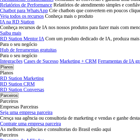
Relatórios de Performance
Relatórios de atendimento simples e confiáv
Chatbot para WhatsApp
Crie chatbots que convertem em poucos cliqu
Veja todos os recursos
Conheça mais o produto
IA na RD Station
Conheça recursos de IA nos nossos produtos para fazer mais com men
Saiba mais
RD Station Mentor IA
Com um produto dedicado de IA, produza mais
Para o seu negócio
Hub de ferramentas gratuitas
Para o seu negócio
Integrações
Cases de Sucesso
Marketing + CRM
Ferramentas de IA gra
Planos
Planos
RD Station Marketing
RD Station CRM
RD Station Conversas
Parceiros
Parceiros
Empresas Parceiras
Seja uma empresa parceira
Cresça sua agência ou consultoria de marketing e vendas e ganhe des
Contrate uma empresa parceira
As melhores agências e consultorias do Brasil estão aqui
Parceiros