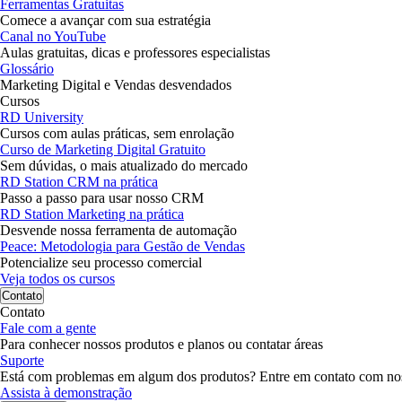
Ferramentas Gratuitas
Comece a avançar com sua estratégia
Canal no YouTube
Aulas gratuitas, dicas e professores especialistas
Glossário
Marketing Digital e Vendas desvendados
Cursos
RD University
Cursos com aulas práticas, sem enrolação
Curso de Marketing Digital Gratuito
Sem dúvidas, o mais atualizado do mercado
RD Station CRM na prática
Passo a passo para usar nosso CRM
RD Station Marketing na prática
Desvende nossa ferramenta de automação
Peace: Metodologia para Gestão de Vendas
Potencialize seu processo comercial
Veja todos os cursos
Contato
Contato
Fale com a gente
Para conhecer nossos produtos e planos ou contatar áreas
Suporte
Está com problemas em algum dos produtos? Entre em contato com no
Assista à demonstração