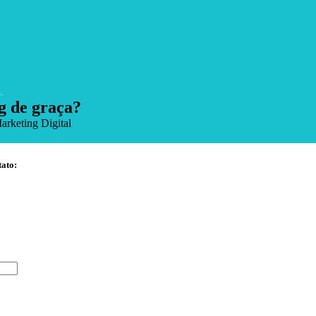
g de graça?
Marketing Digital
tato: