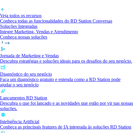
Veja todos os recursos
Conheça todas as funcionalidades do RD Station Conversas
Soluções Integradas
Integre Marketing, Vendas e Atendimento
Conheça nossas soluções
Jornada de Marketing e Vendas
Descubra estratégias e soluções ideais para os desafios do seu negócio.
Diagnóstico do seu negócio
Faça um diagnóstico gratuito e entenda como a RD Station pode
ajudar o seu negócio
Lançamentos RD Station
Descubra o que foi lançado e as novidades que estão por vir nas nossas
soluções.
Inteligência Artificial
Conheça as principais features de IA integrada às soluções RD Station