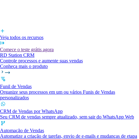
Veja todos os recursos
Comece o teste grátis agora
RD Station CRM
Controle processos e aumente suas vendas
Conheça mais o produto
Funil de Vendas
Organize seus processos em um ou vários Funis de Vendas
personalizados
CRM de Vendas por WhatsApp
Seu CRM de vendas sempre atualizado, sem sair do WhatsApp Web
Automação de Vendas
Automatize a criação de tarefas, envio de e-mails e mudanças de etapa