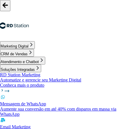
Marketing Digital
CRM de Vendas
Atendimento e Chatbot
Soluções Integradas
RD Station Marketing
Automatize e gerencie seu Marketing Digital
Conheça mais o produto
Mensagem de WhatsApp
Aumente sua conversão em até 40% com disparos em massa via
WhatsApp
Email Marketing