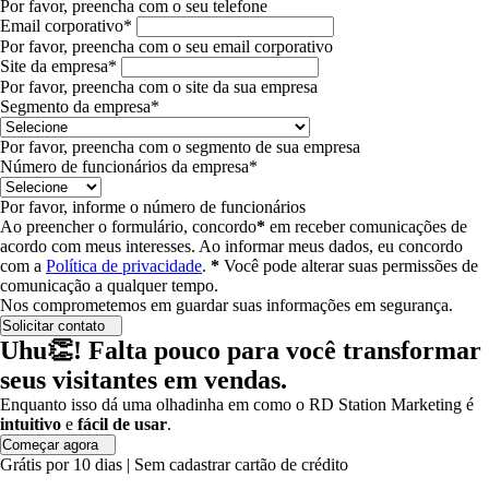
Por favor, preencha com o seu telefone
Email corporativo*
Por favor, preencha com o seu email corporativo
Site da empresa*
Por favor, preencha com o site da sua empresa
Segmento da empresa*
Por favor, preencha com o segmento de sua empresa
Número de funcionários da empresa*
Por favor, informe o número de funcionários
Ao preencher o formulário, concordo
*
em receber comunicações de
acordo com meus interesses.
Ao informar meus dados, eu concordo
com a
Política de privacidade
.
*
Você pode alterar suas permissões de
comunicação a qualquer tempo.
Nos comprometemos em guardar suas informações em segurança.
Solicitar contato
Uhu👏! Falta pouco para você transformar
seus visitantes em vendas.
Enquanto isso dá uma olhadinha em como o RD Station Marketing é
intuitivo
e
fácil de usar
.
Começar agora
Grátis por 10 dias | Sem cadastrar cartão de crédito