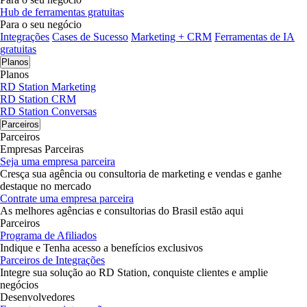
Hub de ferramentas gratuitas
Para o seu negócio
Integrações
Cases de Sucesso
Marketing + CRM
Ferramentas de IA
gratuitas
Planos
Planos
RD Station Marketing
RD Station CRM
RD Station Conversas
Parceiros
Parceiros
Empresas Parceiras
Seja uma empresa parceira
Cresça sua agência ou consultoria de marketing e vendas e ganhe
destaque no mercado
Contrate uma empresa parceira
As melhores agências e consultorias do Brasil estão aqui
Parceiros
Programa de Afiliados
Indique e Tenha acesso a benefícios exclusivos
Parceiros de Integrações
Integre sua solução ao RD Station, conquiste clientes e amplie
negócios
Desenvolvedores