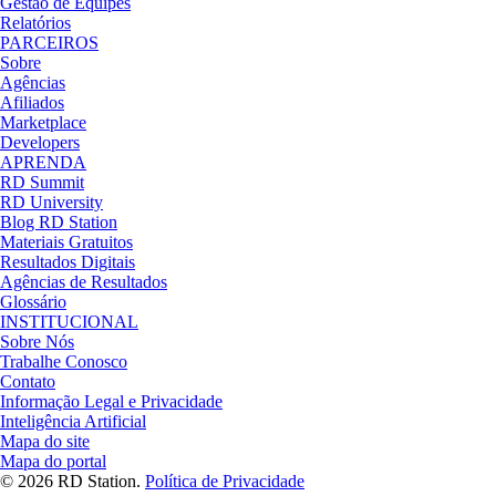
Gestão de Equipes
Relatórios
PARCEIROS
Sobre
Agências
Afiliados
Marketplace
Developers
APRENDA
RD Summit
RD University
Blog RD Station
Materiais Gratuitos
Resultados Digitais
Agências de Resultados
Glossário
INSTITUCIONAL
Sobre Nós
Trabalhe Conosco
Contato
Informação Legal e Privacidade
Inteligência Artificial
Mapa do site
Mapa do portal
© 2026 RD Station.
Política de Privacidade