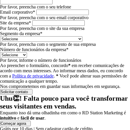
Por favor, preencha com o seu telefone
Email corporativo*
Por favor, preencha com o seu email corporativo
Site da empresa*
Por favor, preencha com o site da sua empresa
Segmento da empresa*
Por favor, preencha com o segmento de sua empresa
Número de funcionários da empresa*
Por favor, informe o número de funcionários
Ao preencher o formulário, concordo
*
em receber comunicações de
acordo com meus interesses.
Ao informar meus dados, eu concordo
com a
Política de privacidade
.
*
Você pode alterar suas permissões de
comunicação a qualquer tempo.
Nos comprometemos em guardar suas informações em segurança.
Solicitar contato
Uhu👏! Falta pouco para você transformar
seus visitantes em vendas.
Enquanto isso dá uma olhadinha em como o RD Station Marketing é
intuitivo
e
fácil de usar
.
Começar agora
Grátis por 10 dias | Sem cadastrar cartão de crédito