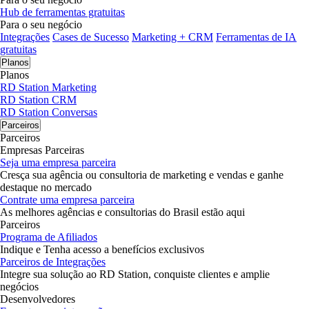
Hub de ferramentas gratuitas
Para o seu negócio
Integrações
Cases de Sucesso
Marketing + CRM
Ferramentas de IA
gratuitas
Planos
Planos
RD Station Marketing
RD Station CRM
RD Station Conversas
Parceiros
Parceiros
Empresas Parceiras
Seja uma empresa parceira
Cresça sua agência ou consultoria de marketing e vendas e ganhe
destaque no mercado
Contrate uma empresa parceira
As melhores agências e consultorias do Brasil estão aqui
Parceiros
Programa de Afiliados
Indique e Tenha acesso a benefícios exclusivos
Parceiros de Integrações
Integre sua solução ao RD Station, conquiste clientes e amplie
negócios
Desenvolvedores