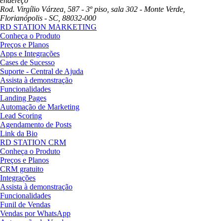
endereço
Rod. Virgílio Várzea, 587 - 3º piso, sala 302 - Monte Verde,
Florianópolis - SC, 88032-000
RD STATION MARKETING
Conheça o Produto
Preços e Planos
Apps e Integrações
Cases de Sucesso
Suporte - Central de Ajuda
Assista à demonstração
Funcionalidades
Landing Pages
Automação de Marketing
Lead Scoring
Agendamento de Posts
Link da Bio
RD STATION CRM
Conheça o Produto
Preços e Planos
CRM gratuito
Integrações
Assista à demonstração
Funcionalidades
Funil de Vendas
Vendas por WhatsApp