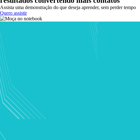
resultados convertendo mais contatos
Assista uma demonstração do que deseja aprender, sem perder tempo
Quero assistir