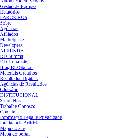
Automação de Vendas
Gestão de Equipes
Relatórios
PARCEIROS
Sobre
Agências
Afiliados
Marketplace
Developers
APRENDA
RD Summit
RD University
Blog RD Station
Materiais Gratuitos
Resultados Digitais
Agências de Resultados
Glossário
INSTITUCIONAL
Sobre Nós
Trabalhe Conosco
Contato
Informação Legal e Privacidade
Inteligência Artificial
Mapa do site
Mapa do portal