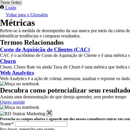
Teste Grátis
Login
Voltar para o Glossário
Métricas
Refere-se à medida de desempenho da sua marca por meio da coleta de d
identificar tendências e comparar resultados.
Termos Relacionados
Custo de Aquisição de Clientes (CAC)
CAC é o acrônimo de Custo de Aquisição de Cliente e é uma métrica sig
Churn
Churn, Churn Rate ou ainda Taxa de Churn é uma métrica que indica o
Web Analytics
Web Analytics é a ação de coletar, mensurar, analisar e reportar os dado
Descubra como potencializar seus resultado
Assista uma demonstração do que deseja aprender, sem perder tempo
Quero assistir
Preencha os campos abaixo e aguarde um dos nossos consultores entrar em con
Nome*
Por favor, preencha seu nome