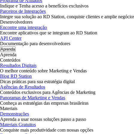
Programa de Afiliados
Indique e Tenha acesso a benefícios exclusivos
Parceiros de Integrações
Integre sua solução ao RD Station, conquiste clientes e amplie negócio
Desenvolvedores
Encontre uma integração
Encontre aplicativos que se integram ao RD Station
API Center
Documentação para desenvolvedores
Aprenda
Aprenda
Conteúdos
Resultados Digitais
O melhor conteúdo sobre Marketing e Vendas
Blog RD Station
Dicas práticas para sua estratégia digital
Agências de Resultados
Conteúdos exclusivos para Agências de Marketing
Panoramas de Marketing e Vendas
Conheça as estratégias das empresas brasileiras
Materiais
Demonstrações
Aprenda a usar nossas soluções passo a passo
Materiais Gratuitos
Conquiste mais produtividade com nossas opções