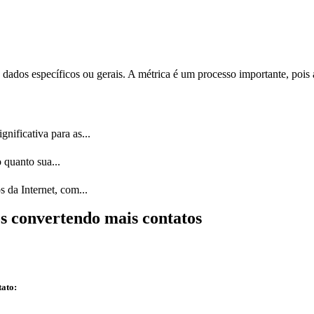
ados específicos ou gerais. A métrica é um processo importante, pois 
nificativa para as...
 quanto sua...
s da Internet, com...
s convertendo mais contatos
tato: