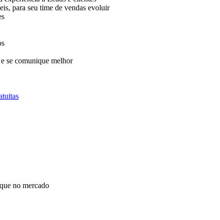
eis, para seu time de vendas evoluir
es
os
 e se comunique melhor
tuitas
taque no mercado