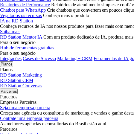
Relatórios de Performance
Relatórios de atendimento simples e confiáv
Chatbot para WhatsApp
Crie chatbots que convertem em poucos cliqu
Veja todos os recursos
Conheça mais o produto
IA na RD Station
Conheça recursos de IA nos nossos produtos para fazer mais com men
Saiba mais
RD Station Mentor IA
Com um produto dedicado de IA, produza mais
Para o seu negócio
Hub de ferramentas gratuitas
Para o seu negócio
Integrações
Cases de Sucesso
Marketing + CRM
Ferramentas de IA gra
Planos
Planos
RD Station Marketing
RD Station CRM
RD Station Conversas
Parceiros
Parceiros
Empresas Parceiras
Seja uma empresa parceira
Cresça sua agência ou consultoria de marketing e vendas e ganhe des
Contrate uma empresa parceira
As melhores agências e consultorias do Brasil estão aqui
Parceiros