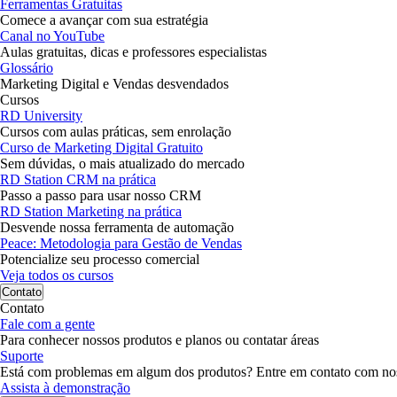
Ferramentas Gratuitas
Comece a avançar com sua estratégia
Canal no YouTube
Aulas gratuitas, dicas e professores especialistas
Glossário
Marketing Digital e Vendas desvendados
Cursos
RD University
Cursos com aulas práticas, sem enrolação
Curso de Marketing Digital Gratuito
Sem dúvidas, o mais atualizado do mercado
RD Station CRM na prática
Passo a passo para usar nosso CRM
RD Station Marketing na prática
Desvende nossa ferramenta de automação
Peace: Metodologia para Gestão de Vendas
Potencialize seu processo comercial
Veja todos os cursos
Contato
Contato
Fale com a gente
Para conhecer nossos produtos e planos ou contatar áreas
Suporte
Está com problemas em algum dos produtos? Entre em contato com no
Assista à demonstração