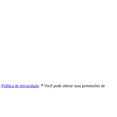
a
Política de privacidade
.
*
Você pode alterar suas permissões de