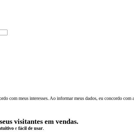
rdo com meus interesses.
Ao informar meus dados, eu concordo com 
eus visitantes em vendas.
ntuitivo
e
fácil de usar
.