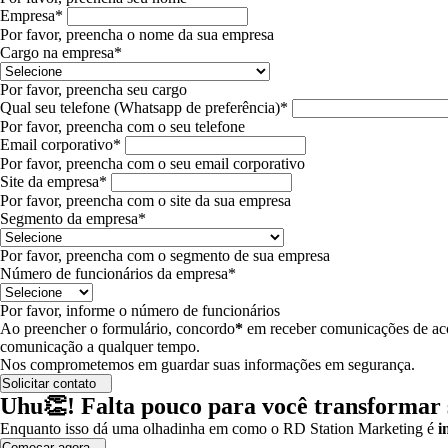
Empresa*
Por favor, preencha o nome da sua empresa
Cargo na empresa*
Por favor, preencha seu cargo
Qual seu telefone (Whatsapp de preferência)*
Por favor, preencha com o seu telefone
Email corporativo*
Por favor, preencha com o seu email corporativo
Site da empresa*
Por favor, preencha com o site da sua empresa
Segmento da empresa*
Por favor, preencha com o segmento de sua empresa
Número de funcionários da empresa*
Por favor, informe o número de funcionários
Ao preencher o formulário, concordo
*
em receber comunicações de aco
comunicação a qualquer tempo.
Nos comprometemos em guardar suas informações em segurança.
Solicitar contato
Uhu👏! Falta pouco para você transformar s
Enquanto isso dá uma olhadinha em como o RD Station Marketing é
i
Começar agora